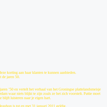
deze korting aan haar klanten te kunnen aanbieden.
t de jaren 50.
jaren ’50 en vertelt het verhaal van het Groningse plattelandsmeisje
m waar niets blijkt te zijn zoals ze het zich voorstelt. Pattie moet
lijft luisteren naar je eigen hart.
deaubon is tot en met 31 januari 2011 geldig.