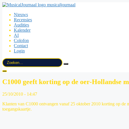
musicaljournaal
Nieuws
Recensies
Audities
Kalender
AI
Colofon
Contact
Login
Zoek
naar:
C1000 geeft korting op de oer-Hollandse mu
25/10/2010 - 14:47
Klanten van C1000 ontvangen vanaf 25 oktober 2010 korting op de mus
toegangskaartje.