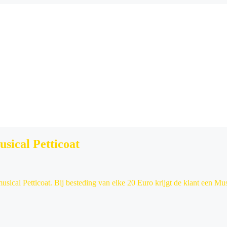
sical Petticoat
ical Petticoat. Bij besteding van elke 20 Euro krijgt de klant een Mu