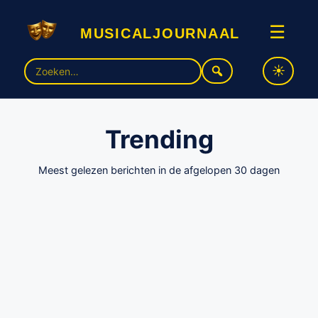
musicaljournaal
☰
Zoek
naar:
Trending
Meest gelezen berichten in de afgelopen 30 dagen