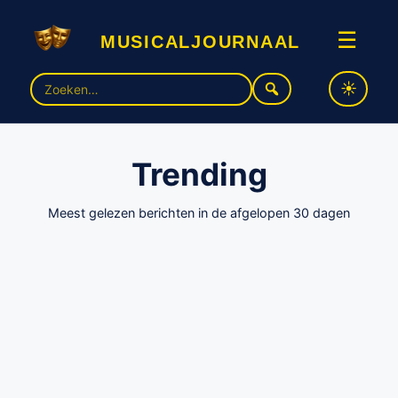
musicaljournaal
☰
Zoek
naar:
Trending
Meest gelezen berichten in de afgelopen 30 dagen