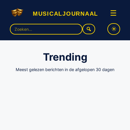
musicaljournaal
☰
Zoek
naar:
Trending
Meest gelezen berichten in de afgelopen 30 dagen