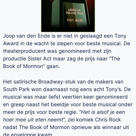
Joop van den Ende is er niet in geslaagd een Tony
Award in de wacht te slepen voor beste musical. De
theaterproducent was genomineerd met zijn
productie Sister Act maar zag de prijs naar “The
Book of Mormon” gaan.
Het satirische Broadway-stuk van de makers van
South Park won daarnaast nog eens acht Tony’s. De
musical was maar liefst veertien keer genomineerd
en greep naast het beeldje voor beste musical onder
meer de prijs voor beste regie. “
Het is alsof je een
hoer mee uit eten neemt
“, zei komiek Chris Rock
nadat The Book of Mormon opnieuw als winnaar uit
de enveloppe kwam.