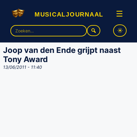
musicaljournaal
☰
Zoek
naar:
Joop van den Ende grijpt naast
Tony Award
13/06/2011 - 11:40