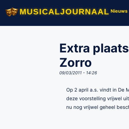
musicaljournaal
Nieuws
Extra plaat
Zorro
09/03/2011 - 14:26
Op 2 april a.s. vindt in De
deze voorstelling vrijwel u
nu nog vrijwel geheel besc