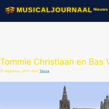
musicaljournaal
Nieuws
Tommie Christiaan en Bas V
31 augustus, 2011
door
Tessa