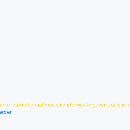
 om internationaal musicalonderwijs te geven zoals in 
erder