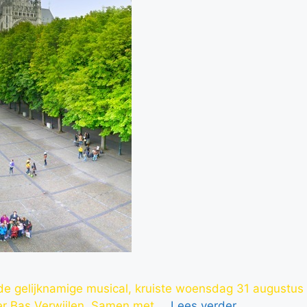
n de gelijknamige musical, kruiste woensdag 31 augustu
er Bas Verwijlen. Samen met …
Lees verder