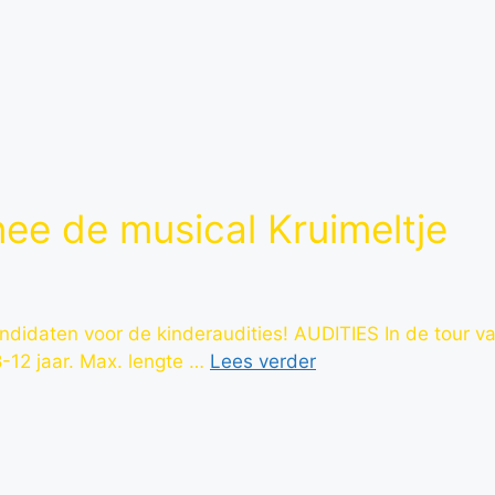
nee de musical Kruimeltje
andidaten voor de kinderaudities! AUDITIES In de tour 
 8-12 jaar. Max. lengte …
Lees verder