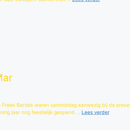
Mar
n Freek Bartels waren vanmiddag aanwezig bij de pres
orig jaar nog feestelijk geopend …
Lees verder