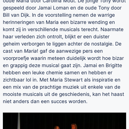
oude Maria door Carolina Mout. De jonge Tony wordt
gespeeld door Jamai Loman en de oude Tony door
Bill van Dijk. In de voorstelling nemen de warrige
herinneringen van Maria een bizarre wending en
komt zij in verschillende musicals terecht. Naarmate
haar verleden zich ontrolt, blijkt er een duister
geheim verborgen te liggen achter de nostalgie. De
cast van
Maria
! gaf de aanwezige pers een
voorproefje waarin meteen duidelijk wordt hoe bizar
en grappig deze musical gaat zijn. Jamai en Brigitte
hebben een leuke chemie samen en hebben er
zichtbaar lol in. Met Maria Stewart als inspiratie en
een mix van de prachtige muziek uit enkele van de
mooiste musicals uit de geschiedenis, kan het haast
niet anders dan een succes worden.