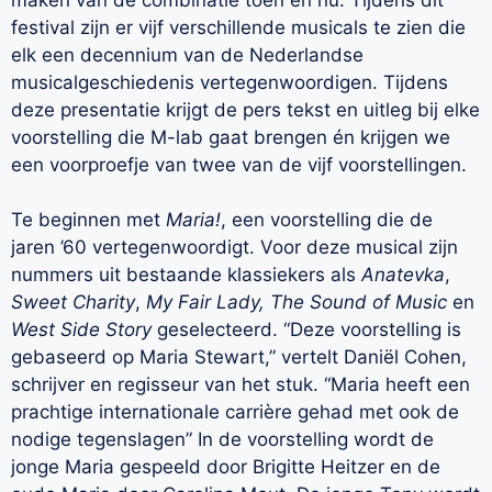
festival zijn er vijf verschillende musicals te zien die
elk een decennium van de Nederlandse
musicalgeschiedenis vertegenwoordigen. Tijdens
deze presentatie krijgt de pers tekst en uitleg bij elke
voorstelling die M-lab gaat brengen én krijgen we
een voorproefje van twee van de vijf voorstellingen.
Te beginnen met
Maria!
, een voorstelling die de
jaren ’60 vertegenwoordigt. Voor deze musical zijn
nummers uit bestaande klassiekers als
Anatevka
,
Sweet Charity
,
My Fair Lady, The Sound of Music
en
West Side Story
geselecteerd. “Deze voorstelling is
gebaseerd op Maria Stewart,” vertelt Daniël Cohen,
schrijver en regisseur van het stuk. “Maria heeft een
prachtige internationale carrière gehad met ook de
nodige tegenslagen” In de voorstelling wordt de
jonge Maria gespeeld door Brigitte Heitzer en de