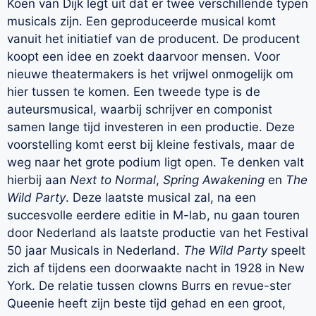
Koen van Dijk legt uit dat er twee verschillende typen
musicals zijn. Een geproduceerde musical komt
vanuit het initiatief van de producent. De producent
koopt een idee en zoekt daarvoor mensen. Voor
nieuwe theatermakers is het vrijwel onmogelijk om
hier tussen te komen. Een tweede type is de
auteursmusical, waarbij schrijver en componist
samen lange tijd investeren in een productie. Deze
voorstelling komt eerst bij kleine festivals, maar de
weg naar het grote podium ligt open. Te denken valt
hierbij aan
Next to Normal
,
Spring Awakening
en
The
Wild Party
. Deze laatste musical zal, na een
succesvolle eerdere editie in M-lab, nu gaan touren
door Nederland als laatste productie van het Festival
50 jaar Musicals in Nederland.
The Wild Party
speelt
zich af tijdens een doorwaakte nacht in 1928 in New
York. De relatie tussen clowns Burrs en revue-ster
Queenie heeft zijn beste tijd gehad en een groot,