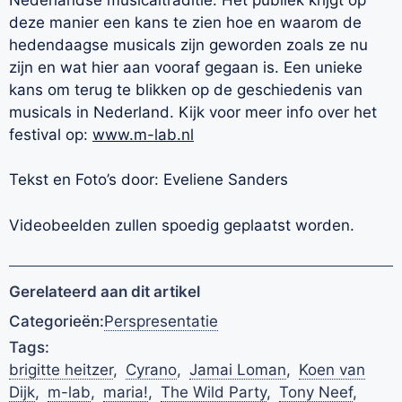
deze manier een kans te zien hoe en waarom de
hedendaagse musicals zijn geworden zoals ze nu
zijn en wat hier aan vooraf gegaan is. Een unieke
kans om terug te blikken op de geschiedenis van
musicals in Nederland. Kijk voor meer info over het
festival op:
www.m-lab.nl
Tekst en Foto’s door: Eveliene Sanders
Videobeelden zullen spoedig geplaatst worden.
Gerelateerd aan dit artikel
Categorieën:
Perspresentatie
Tags:
brigitte heitzer
,
Cyrano
,
Jamai Loman
,
Koen van
Dijk
,
m-lab
,
maria!
,
The Wild Party
,
Tony Neef
,