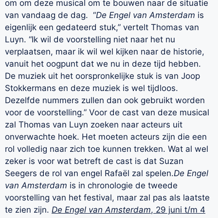
om om deze musical om te bouwen naar de situatie
van vandaag de dag. “
De Engel van Amsterdam
is
eigenlijk een gedateerd stuk,” vertelt Thomas van
Luyn. “Ik wil de voorstelling niet naar het nu
verplaatsen, maar ik wil wel kijken naar de historie,
vanuit het oogpunt dat we nu in deze tijd hebben.
De muziek uit het oorspronkelijke stuk is van Joop
Stokkermans en deze muziek is wel tijdloos.
Dezelfde nummers zullen dan ook gebruikt worden
voor de voorstelling.” Voor de cast van deze musical
zal Thomas van Luyn zoeken naar acteurs uit
onverwachte hoek. Het moeten acteurs zijn die een
rol volledig naar zich toe kunnen trekken. Wat al wel
zeker is voor wat betreft de cast is dat Suzan
Seegers de rol van engel Rafaël zal spelen.
De Engel
van Amsterdam
is in chronologie de tweede
voorstelling van het festival, maar zal pas als laatste
te zien zijn.
De Engel van Amsterdam
, 29 juni t/m 4