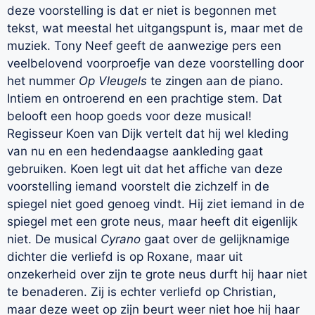
deze voorstelling is dat er niet is begonnen met
tekst, wat meestal het uitgangspunt is, maar met de
muziek. Tony Neef geeft de aanwezige pers een
veelbelovend voorproefje van deze voorstelling door
het nummer
Op Vleugels
te zingen aan de piano.
Intiem en ontroerend en een prachtige stem. Dat
belooft een hoop goeds voor deze musical!
Regisseur Koen van Dijk vertelt dat hij wel kleding
van nu en een hedendaagse aankleding gaat
gebruiken. Koen legt uit dat het affiche van deze
voorstelling iemand voorstelt die zichzelf in de
spiegel niet goed genoeg vindt. Hij ziet iemand in de
spiegel met een grote neus, maar heeft dit eigenlijk
niet. De musical
Cyrano
gaat over de gelijknamige
dichter die verliefd is op Roxane, maar uit
onzekerheid over zijn te grote neus durft hij haar niet
te benaderen. Zij is echter verliefd op Christian,
maar deze weet op zijn beurt weer niet hoe hij haar