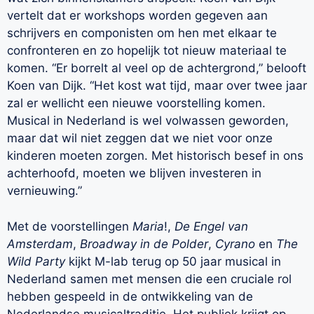
vertelt dat er workshops worden gegeven aan
schrijvers en componisten om hen met elkaar te
confronteren en zo hopelijk tot nieuw materiaal te
komen. “Er borrelt al veel op de achtergrond,” belooft
Koen van Dijk. “Het kost wat tijd, maar over twee jaar
zal er wellicht een nieuwe voorstelling komen.
Musical in Nederland is wel volwassen geworden,
maar dat wil niet zeggen dat we niet voor onze
kinderen moeten zorgen. Met historisch besef in ons
achterhoofd, moeten we blijven investeren in
vernieuwing.”
Met de voorstellingen
Maria
!,
De Engel van
Amsterdam
,
Broadway in de Polder
,
Cyrano
en
The
Wild Party
kijkt M-lab terug op 50 jaar musical in
Nederland samen met mensen die een cruciale rol
hebben gespeeld in de ontwikkeling van de
Nederlandse musicaltraditie. Het publiek krijgt op