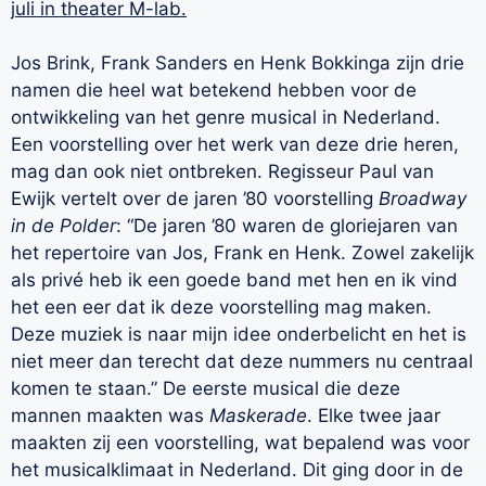
juli in theater M-lab.
Jos Brink, Frank Sanders en Henk Bokkinga zijn drie
namen die heel wat betekend hebben voor de
ontwikkeling van het genre musical in Nederland.
Een voorstelling over het werk van deze drie heren,
mag dan ook niet ontbreken. Regisseur Paul van
Ewijk vertelt over de jaren ’80 voorstelling
Broadway
in de Polder
: “De jaren ’80 waren de gloriejaren van
het repertoire van Jos, Frank en Henk. Zowel zakelijk
als privé heb ik een goede band met hen en ik vind
het een eer dat ik deze voorstelling mag maken.
Deze muziek is naar mijn idee onderbelicht en het is
niet meer dan terecht dat deze nummers nu centraal
komen te staan.” De eerste musical die deze
mannen maakten was
Maskerade
. Elke twee jaar
maakten zij een voorstelling, wat bepalend was voor
het musicalklimaat in Nederland. Dit ging door in de