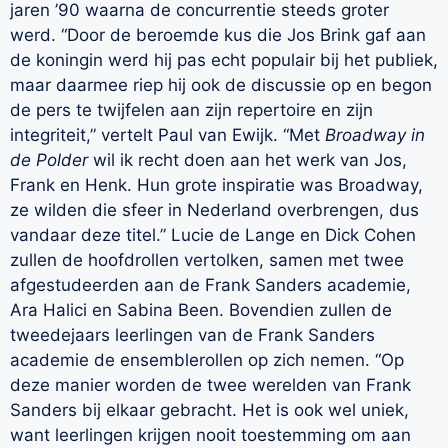
jaren ’90 waarna de concurrentie steeds groter
werd. “Door de beroemde kus die Jos Brink gaf aan
de koningin werd hij pas echt populair bij het publiek,
maar daarmee riep hij ook de discussie op en begon
de pers te twijfelen aan zijn repertoire en zijn
integriteit,” vertelt Paul van Ewijk. “Met
Broadway in
de Polder
wil ik recht doen aan het werk van Jos,
Frank en Henk. Hun grote inspiratie was Broadway,
ze wilden die sfeer in Nederland overbrengen, dus
vandaar deze titel.” Lucie de Lange en Dick Cohen
zullen de hoofdrollen vertolken, samen met twee
afgestudeerden aan de Frank Sanders academie,
Ara Halici en Sabina Been. Bovendien zullen de
tweedejaars leerlingen van de Frank Sanders
academie de ensemblerollen op zich nemen. “Op
deze manier worden de twee werelden van Frank
Sanders bij elkaar gebracht. Het is ook wel uniek,
want leerlingen krijgen nooit toestemming om aan