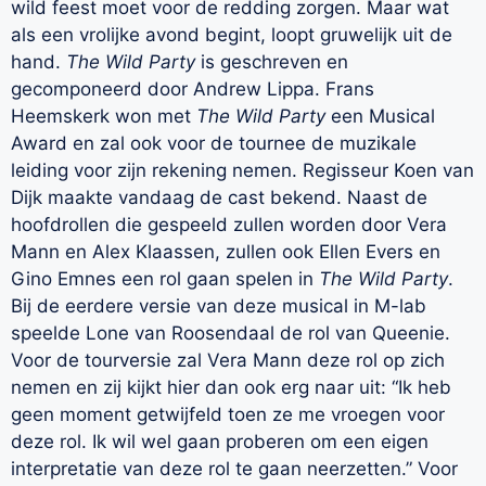
wild feest moet voor de redding zorgen. Maar wat
als een vrolijke avond begint, loopt gruwelijk uit de
hand.
The Wild Party
is geschreven en
gecomponeerd door Andrew Lippa. Frans
Heemskerk won met
The Wild Party
een Musical
Award en zal ook voor de tournee de muzikale
leiding voor zijn rekening nemen. Regisseur Koen van
Dijk maakte vandaag de cast bekend. Naast de
hoofdrollen die gespeeld zullen worden door Vera
Mann en Alex Klaassen, zullen ook Ellen Evers en
Gino Emnes een rol gaan spelen in
The Wild Party
.
Bij de eerdere versie van deze musical in M-lab
speelde Lone van Roosendaal de rol van Queenie.
Voor de tourversie zal Vera Mann deze rol op zich
nemen en zij kijkt hier dan ook erg naar uit: “Ik heb
geen moment getwijfeld toen ze me vroegen voor
deze rol. Ik wil wel gaan proberen om een eigen
interpretatie van deze rol te gaan neerzetten.” Voor