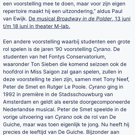
een voorstelling mee te doen, maar voor zijn eigen
repertoire maakt hij een uitzondering,” aldus Paul
van Ewijk.
De musical
Broadway in de Polder
, 13 juni
t/m 18 juni in theater M-lab.
Een andere voorstelling waarbij studenten een grote
rol spelen is de jaren ’90 voorstelling
Cyrano
. De
studenten van het Fontys Conservatorium,
waaronder Ton Sieben die komend seizoen ook de
hoofdrol in Miss Saigon zal gaan spelen, zullen in
deze voorstelling te zien zijn, samen met Tony Neef,
Peter de Smet en Rutger Le Poole.
Cyrano
ging in
1992 in première in de Stadsschouwburg van
Amsterdam en geldt als eerste doorgecomponeerde
Nederlandse musical. Peter de Smet speelde in de
vorige uitvoering van
Cyrano
ook de rol van De
Guiche, maar was toen eigenlijk te jong. Nu heeft hij
precies de leeftijd van De Guiche. Bijzonder aan