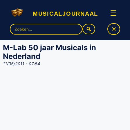
musicaljournaal
☰
Zoek
naar:
M-Lab 50 jaar Musicals in
Nederland
11/05/2011 - 07:54