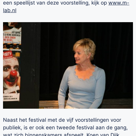
een speellijst van deze voorstelling, kijk op
www.m-
lab.nl
Naast het festival met de vijf voorstellingen voor
publiek, is er ook een tweede festival aan de gang,
wat zich binnenskamers afspeelt. Koen van Dijk