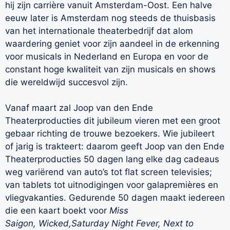
hij zijn carrière vanuit Amsterdam-Oost. Een halve
eeuw later is Amsterdam nog steeds de thuisbasis
van het internationale theaterbedrijf dat alom
waardering geniet voor zijn aandeel in de erkenning
voor musicals in Nederland en Europa en voor de
constant hoge kwaliteit van zijn musicals en shows
die wereldwijd succesvol zijn.
Vanaf maart zal Joop van den Ende
Theaterproducties dit jubileum vieren met een groot
gebaar richting de trouwe bezoekers. Wie jubileert
of jarig is trakteert: daarom geeft Joop van den Ende
Theaterproducties 50 dagen lang elke dag cadeaus
weg variërend van auto’s tot flat screen televisies;
van tablets tot uitnodigingen voor galapremières en
vliegvakanties. Gedurende 50 dagen maakt iedereen
die een kaart boekt voor
Miss
Saigon, Wicked,Saturday Night Fever, Next to