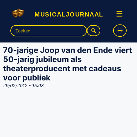
musicaljournaal
☰
Zoek
naar:
70-jarige Joop van den Ende viert
50-jarig jubileum als
theaterproducent met cadeaus
voor publiek
29/02/2012 - 15:03