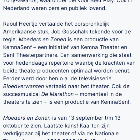
Tony-awards, waaronder die voor Best Play. Ook in
Nederland waren pers en publiek lovend.
Raoul Heertje vertaalde het oorspronkelijk
Amerikaanse stuk, Job Gosschalk tekende voor de
regie.
Moeders en Zonen
is een productie van
KemnaSenf – een initiatief van Kemna Theater en
Senf Theaterpartners. Een samenwerking die staat
voor hedendaags repertoire waarbij de krachten van
beide theaterproducenten optimaal worden benut.
Eerder werd door hen o.a. de televisieserie
Bloedverwanten
vertaald naar het theater. Ook de
succesmusical
De Marathon
– momenteel in de
theaters te zien – is een productie van KemnaSenf.
Moeders en Zonen
is van 13 september t/m 13
oktober te zien. Laatste kans! Kaarten zijn
verkrijgbaar bij het theater of via de Nationale