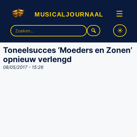
musicaljournaal
☰
Zoek
naar:
Toneelsucces ‘Moeders en Zonen’
opnieuw verlengd
08/05/2017 - 15:26