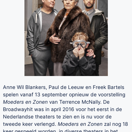
Anne Wil Blankers, Paul de Leeuw en Freek Bartels
spelen vanaf 13 september opnieuw de voorstelling
Moeders en Zonen
van Terrence McNally. De
Broadwayhit was in april 2016 voor het eerst in de
Nederlandse theaters te zien en is nu voor de
tweede keer verlengd.
Moeders en Zonen
zal nog 18
keer gespeeld worden, in diverse theaters in het