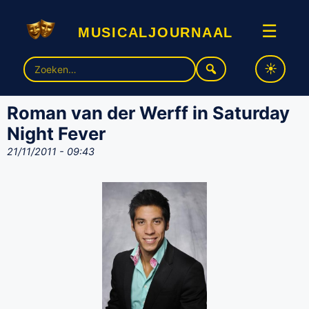
musicaljournaal
☰
Zoek
naar:
Roman van der Werff in Saturday
Night Fever
21/11/2011 - 09:43