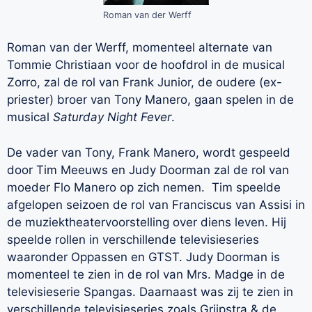
Roman van der Werff
Roman van der Werff, momenteel alternate van
Tommie Christiaan voor de hoofdrol in de musical
Zorro, zal de rol van Frank Junior, de oudere (ex-
priester) broer van Tony Manero, gaan spelen in de
musical
Saturday Night Fever
.
De vader van Tony, Frank Manero, wordt gespeeld
door Tim Meeuws en Judy Doorman zal de rol van
moeder Flo Manero op zich nemen. Tim speelde
afgelopen seizoen de rol van Franciscus van Assisi in
de muziektheatervoorstelling over diens leven. Hij
speelde rollen in verschillende televisieseries
waaronder Oppassen en GTST. Judy Doorman is
momenteel te zien in de rol van Mrs. Madge in de
televisieserie Spangas. Daarnaast was zij te zien in
verschillende televisieseries zoals Grijpstra & de