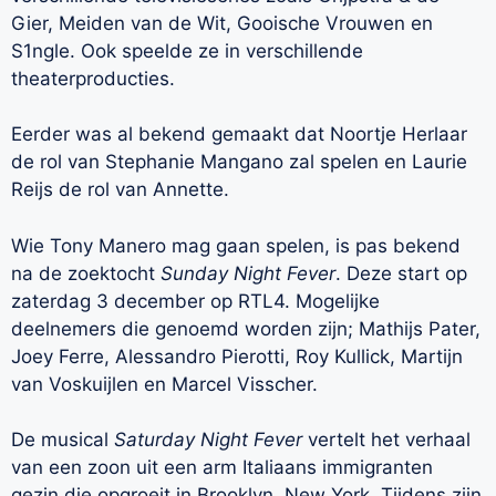
Gier, Meiden van de Wit, Gooische Vrouwen en
S1ngle. Ook speelde ze in verschillende
theaterproducties.
Eerder was al bekend gemaakt dat Noortje Herlaar
de rol van Stephanie Mangano zal spelen en Laurie
Reijs de rol van Annette.
Wie Tony Manero mag gaan spelen, is pas bekend
na de zoektocht
Sunday Night Fever
. Deze start op
zaterdag 3 december op RTL4. Mogelijke
deelnemers die genoemd worden zijn; Mathijs Pater,
Joey Ferre, Alessandro Pierotti, Roy Kullick, Martijn
van Voskuijlen en Marcel Visscher.
De musical
Saturday Night Fever
vertelt het verhaal
van een zoon uit een arm Italiaans immigranten
gezin die opgroeit in Brooklyn, New York. Tijdens zijn