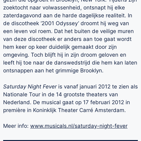
zoektocht naar volwassenheid, ontsnapt hij elke
zaterdagavond aan de harde dagelijkse realiteit. In
de discotheek ‘2001 Odyssey’ droomt hij weg van
een leven vol roem. Dat het buiten de veilige muren
van deze discotheek er anders aan toe gaat wordt
hem keer op keer duidelijk gemaakt door zijn
omgeving. Toch blijft hij in zijn droom geloven en
leeft hij toe naar de danswedstrijd die hem kan laten
ontsnappen aan het grimmige Brooklyn.
Saturday Night Fever
is vanaf januari 2012 te zien als
Nationale Tour in de 14 grootste theaters van
Nederland. De musical gaat op 17 februari 2012 in
première in Koninklijk Theater Carré Amsterdam.
Meer info:
www.musicals.nl/saturday-night-fever