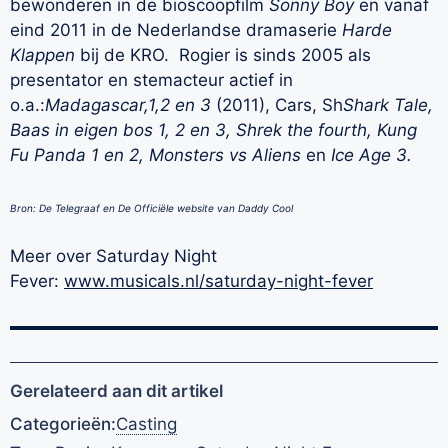
bewonderen in de bioscoopfilm
Sonny Boy
en vanaf
eind 2011 in de Nederlandse dramaserie
Harde
Klappen
bij de KRO. Rogier is sinds 2005 als
presentator en stemacteur actief in
o.a.:
Madagascar,1,2 en 3
(2011), Cars, Sh
Shark Tale,
Baas in eigen bos 1, 2 en 3, Shrek the fourth, Kung
Fu Panda 1 en 2, Monsters vs Aliens
en
Ice Age 3.
Bron: De Telegraaf en De Officiële website van Daddy Cool
Meer over Saturday Night
Fever:
www.musicals.nl/saturday-night-fever
Gerelateerd aan dit artikel
Categorieën:
Casting