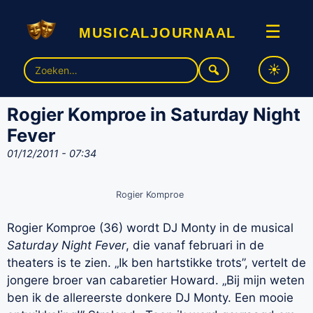
musicaljournaal
☰
Zoek
naar:
Rogier Komproe in Saturday Night
Fever
01/12/2011 - 07:34
Rogier Komproe
Rogier Komproe (36) wordt DJ Monty in de musical
Saturday Night Fever
, die vanaf februari in de
theaters is te zien. „Ik ben hartstikke trots”, vertelt de
jongere broer van cabaretier Howard. „Bij mijn weten
ben ik de allereerste donkere DJ Monty. Een mooie