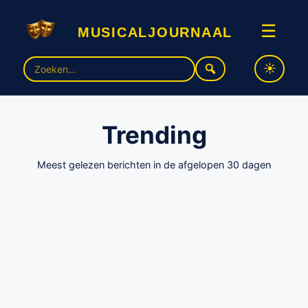
musicaljournaal
☰
Zoek
naar:
Trending
Meest gelezen berichten in de afgelopen 30 dagen