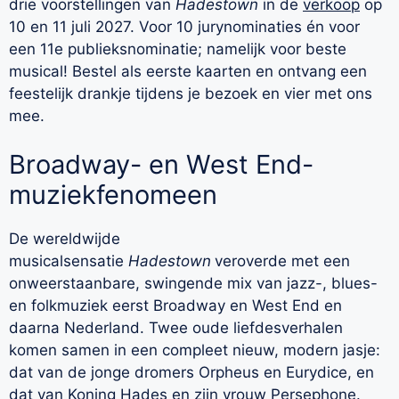
drie voorstellingen van
Hadestown
in de
verkoop
op
10 en 11 juli 2027. Voor 10 jurynominaties én voor
een 11e publieksnominatie; namelijk voor beste
musical! Bestel als eerste kaarten en ontvang een
feestelijk drankje tijdens je bezoek en vier met ons
mee.
Broadway- en West End-
muziekfenomeen
De wereldwijde
musicalsensatie
Hadestown
veroverde met een
onweerstaanbare, swingende mix van jazz-, blues-
en folkmuziek eerst Broadway en West End en
daarna Nederland. Twee oude liefdesverhalen
komen samen in een compleet nieuw, modern jasje:
dat van de jonge dromers Orpheus en Eurydice, en
dat van Koning Hades en zijn vrouw Persephone.