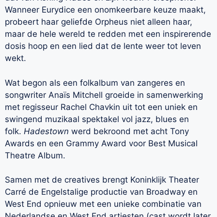
Wanneer Eurydice een onomkeerbare keuze maakt,
probeert haar geliefde Orpheus niet alleen haar,
maar de hele wereld te redden met een inspirerende
dosis hoop en een lied dat de lente weer tot leven
wekt.
Wat begon als een folkalbum van zangeres en
songwriter Anaïs Mitchell groeide in samenwerking
met regisseur Rachel Chavkin uit tot een uniek en
swingend muzikaal spektakel vol jazz, blues en
folk.
Hadestown
werd bekroond met acht Tony
Awards en een Grammy Award voor Best Musical
Theatre Album.
Samen met de creatives brengt Koninklijk Theater
Carré de Engelstalige productie van Broadway en
West End opnieuw met een unieke combinatie van
Nederlandse en West End artiesten (cast wordt later