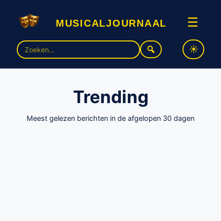
musicaljournaal
☰
Zoek
naar:
Trending
Meest gelezen berichten in de afgelopen 30 dagen