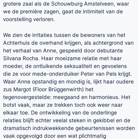
grotere zaal als de Schouwburg Amstelveen, waar
we de première zagen, gaat de intimiteit van de
voorstelling verloren.
We zien de irritaties tussen de bewoners van het
Achterhuis de overhand krijgen, als achtergrond van
het verhaal van Anne, gespeeld door debutante
Silvana Rocha. Haar moeizame relatie met haar
moeder, de ontluikende seksualiteit en gevoelens
die ze voor mede-onderduiker Peter van Pels krijgt.
Waar Anne opstandig en mondig is, lijkt haar oudere
zus Margot (Floor Brüggenwirth) het
tegenovergestelde: meegaand en harmonieus. Het
botst vaak, maar ze trekken toch ook weer naar
elkaar toe. De ontwikkeling van de onderlinge
relaties blijft echter veelal steken in gekibbel en de
dramatisch indrukwekkende gebeurtenissen worden
vaak opgevolgd door een wat plichtmatig