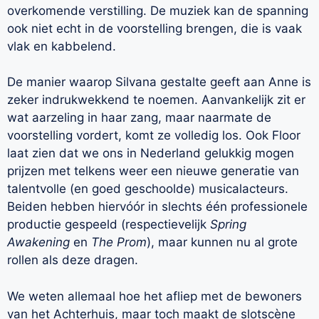
overkomende verstilling. De muziek kan de spanning
ook niet echt in de voorstelling brengen, die is vaak
vlak en kabbelend.
De manier waarop Silvana gestalte geeft aan Anne is
zeker indrukwekkend te noemen. Aanvankelijk zit er
wat aarzeling in haar zang, maar naarmate de
voorstelling vordert, komt ze volledig los. Ook Floor
laat zien dat we ons in Nederland gelukkig mogen
prijzen met telkens weer een nieuwe generatie van
talentvolle (en goed geschoolde) musicalacteurs.
Beiden hebben hiervóór in slechts één professionele
productie gespeeld (respectievelijk
Spring
Awakening
en
The Prom
), maar kunnen nu al grote
rollen als deze dragen.
We weten allemaal hoe het afliep met de bewoners
van het Achterhuis, maar toch maakt de slotscène