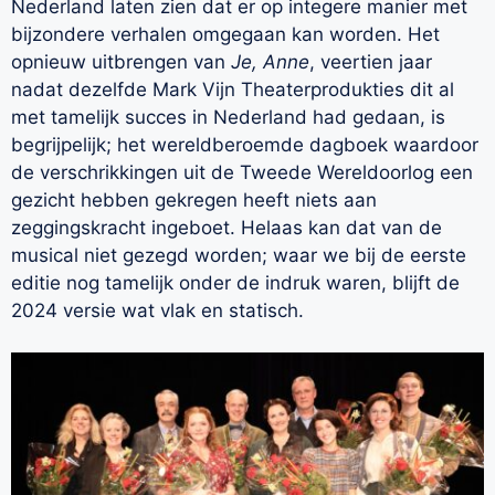
Nederland laten zien dat er op integere manier met
bijzondere verhalen omgegaan kan worden. Het
opnieuw uitbrengen van
Je, Anne
, veertien jaar
nadat dezelfde Mark Vijn Theaterprodukties dit al
met tamelijk succes in Nederland had gedaan, is
begrijpelijk; het wereldberoemde dagboek waardoor
de verschrikkingen uit de Tweede Wereldoorlog een
gezicht hebben gekregen heeft niets aan
zeggingskracht ingeboet. Helaas kan dat van de
musical niet gezegd worden; waar we bij de eerste
editie nog tamelijk onder de indruk waren, blijft de
2024 versie wat vlak en statisch.