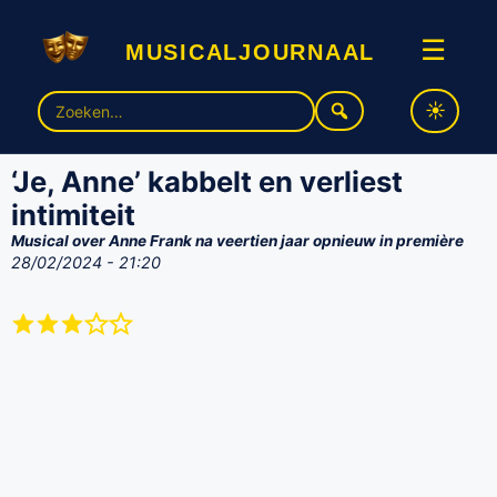
musicaljournaal
☰
Zoek
naar:
‘Je, Anne’ kabbelt en verliest
intimiteit
Musical over Anne Frank na veertien jaar opnieuw in première
28/02/2024 - 21:20