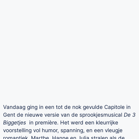
Vandaag ging in een tot de nok gevulde Capitole in
Gent de nieuwe versie van de sprookjesmusical
De 3
Biggetjes
in première. Het werd een kleurrijke
voorstelling vol humor, spanning, en een vleugje
romantiek. Marthe, Hanne en Julia stralen als de