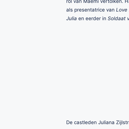
rol van Maemi vertolken. Ha
als presentatrice van
Love 
Julia
en eerder in
Soldaat 
De castleden Juliana Zijlst