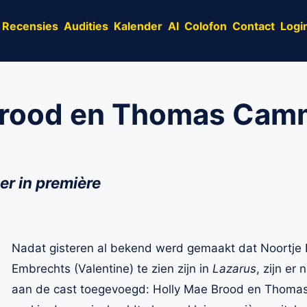
Recensies
Audities
Kalender
AI
Colofon
Contact
Logi
Brood en Thomas Camm
er in première
Nadat gisteren al bekend werd gemaakt dat Noortje He
Embrechts (Valentine) te zien zijn in
Lazarus
, zijn e
aan de cast toegevoegd: Holly Mae Brood en Thomas