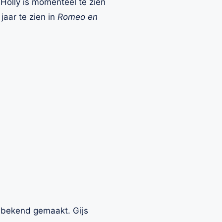
 Holly is momenteel te zien
jaar te zien in
Romeo en
ns bekend gemaakt. Gijs