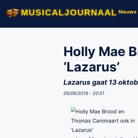
musicaljournaal
Nieuws
Holly Mae 
‘Lazarus’
Lazarus gaat 13 oktob
05/06/2019 - 20:51