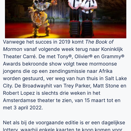
Vanwege het succes in 2019 komt
The Book of
Mormon
vanaf volgende week terug naar Koninklijk
Theater Carré. De met Tony®, Olivier® en Grammy®
Awards bekroonde show volgt twee mormoonse
jongens die op een zendingsmissie naar Afrika
worden gestuurd, ver weg van hun thuis in Salt Lake
City. De Broadwayhit van Trey Parker, Matt Stone en
Robert Lopez is slechts drie weken in het
Amsterdamse theater te zien, van 15 maart tot en
met 3 april 2022.
Net als bij de voorgaande editie is er een dagelijkse
lottery, waarbij enkele kaarten te koop komen voor