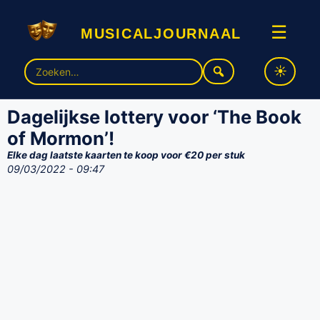
musicaljournaal
☰
Zoek
naar:
Dagelijkse lottery voor ‘The Book
of Mormon’!
Elke dag laatste kaarten te koop voor €20 per stuk
09/03/2022 - 09:47