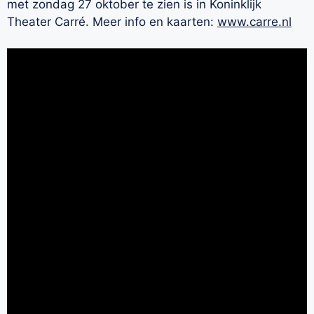
met zondag 27 oktober te zien is in Koninklijk
Theater Carré. Meer info en kaarten:
www.carre.nl