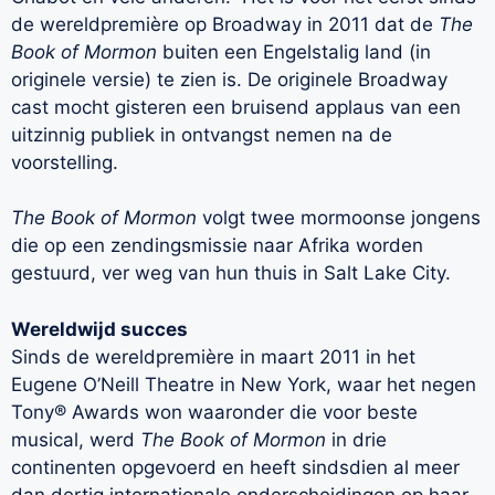
de wereldpremière op Broadway in 2011 dat de
The
Book of Mormon
buiten een Engelstalig land (in
originele versie) te zien is. De originele Broadway
cast mocht gisteren een bruisend applaus van een
uitzinnig publiek in ontvangst nemen na de
voorstelling.
The Book of Mormon
volgt twee mormoonse jongens
die op een zendingsmissie naar Afrika worden
gestuurd, ver weg van hun thuis in Salt Lake City.
Wereldwijd succes
Sinds de wereldpremière in maart 2011 in het
Eugene O’Neill Theatre in New York, waar het negen
Tony® Awards won waaronder die voor beste
musical, werd
The Book of Mormon
in drie
continenten opgevoerd en heeft sindsdien al meer
dan dertig internationale onderscheidingen op haar