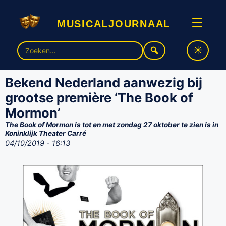
musicaljournaal
☰
Zoek
naar:
Bekend Nederland aanwezig bij
grootse première ‘The Book of
Mormon’
The Book of Mormon is tot en met zondag 27 oktober te zien is in
Koninklijk Theater Carré
04/10/2019 - 16:13