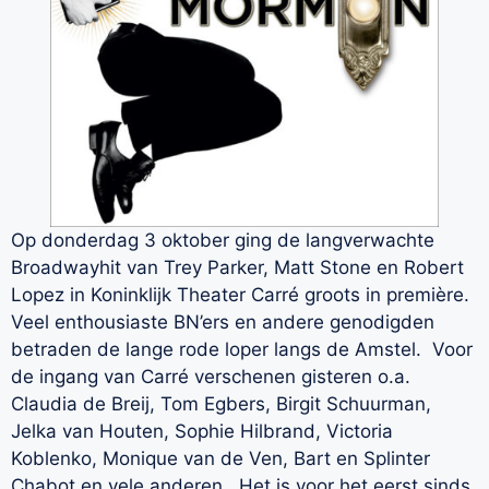
Op donderdag 3 oktober ging de langverwachte
Broadwayhit van Trey Parker, Matt Stone en Robert
Lopez in Koninklijk Theater Carré groots in première.
Veel enthousiaste BN’ers en andere genodigden
betraden de lange rode loper langs de Amstel. Voor
de ingang van Carré verschenen gisteren o.a.
Claudia de Breij, Tom Egbers, Birgit Schuurman,
Jelka van Houten, Sophie Hilbrand, Victoria
Koblenko, Monique van de Ven, Bart en Splinter
Chabot en vele anderen. Het is voor het eerst sinds