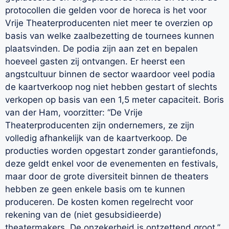
protocollen die gelden voor de horeca is het voor
Vrije Theaterproducenten niet meer te overzien op
basis van welke zaalbezetting de tournees kunnen
plaatsvinden. De podia zijn aan zet en bepalen
hoeveel gasten zij ontvangen. Er heerst een
angstcultuur binnen de sector waardoor veel podia
de kaartverkoop nog niet hebben gestart of slechts
verkopen op basis van een 1,5 meter capaciteit. Boris
van der Ham, voorzitter: “De Vrije
Theaterproducenten zijn ondernemers, ze zijn
volledig afhankelijk van de kaartverkoop. De
producties worden opgestart zonder garantiefonds,
deze geldt enkel voor de evenementen en festivals,
maar door de grote diversiteit binnen de theaters
hebben ze geen enkele basis om te kunnen
produceren. De kosten komen regelrecht voor
rekening van de (niet gesubsidieerde)
theatermakers. De onzekerheid is ontzettend groot.”