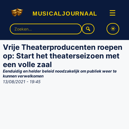
musicaljournaal
☰
Zoek
naar:
Vrije Theaterproducenten roepen
op: Start het theaterseizoen met
een volle zaal
Eenduidig en helder beleid noodzakelijk om publiek weer te
kunnen verwelkomen
13/08/2021 - 19:45