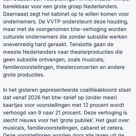
bereikbaar voor een grote groep Nederlanders.
Daarnaast zegt het kabinet op te willen komen voor
ondernemers. De VVTP ondersteunt deze houding,
maar met de voorgenomen btw-verhoging worden
culturele ondernemers die zonder subsidie werken
onevenredig hard geraakt. Tenslotte gaan de
meeste Nederlanders naar theaterproducties die
geen subsidie ontvangen, zoals musicals,
familievoorstellingen, theaterconcerten en andere
grote producties.
In het gisteren gepresenteerde coalitieakkoord staat
dat vanaf 2026 het btw-tarief op (onder meer)
kaartjes voor voorstellingen met 12 procent wordt
verhoogd van 9 naar 21 procent. Deze verhoging is
slecht nieuws voor het ‘grote publiek’. Het gaat over
musicals, familievoorstellingen, cabaret et cetera.
Deze voorstellingen worden door alle lagen uit de