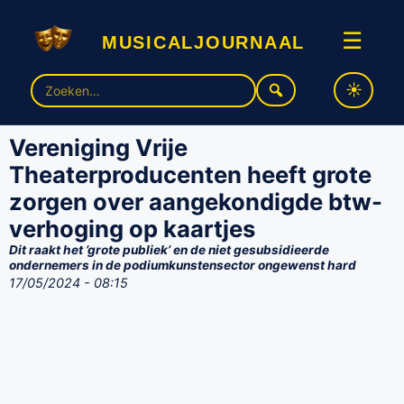
musicaljournaal
☰
Zoek
naar:
Vereniging Vrije
Theaterproducenten heeft grote
zorgen over aangekondigde btw-
verhoging op kaartjes
Dit raakt het ’grote publiek’ en de niet gesubsidieerde
ondernemers in de podiumkunstensector ongewenst hard
17/05/2024 - 08:15