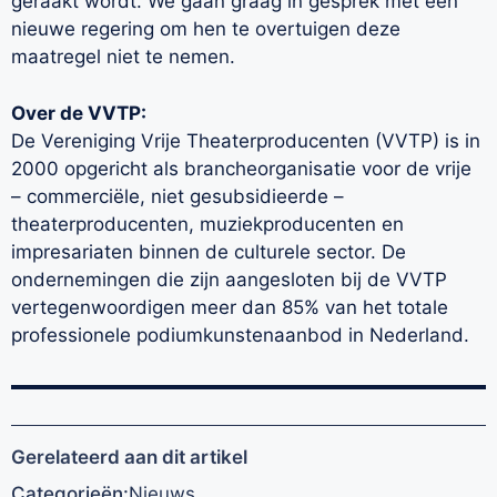
geraakt wordt. We gaan graag in gesprek met een
nieuwe regering om hen te overtuigen deze
maatregel niet te nemen.
Over de VVTP:
De Vereniging Vrije Theaterproducenten (VVTP) is in
2000 opgericht als brancheorganisatie voor de vrije
– commerciële, niet gesubsidieerde –
theaterproducenten, muziekproducenten en
impresariaten binnen de culturele sector. De
ondernemingen die zijn aangesloten bij de VVTP
vertegenwoordigen meer dan 85% van het totale
professionele podiumkunstenaanbod in Nederland.
Gerelateerd aan dit artikel
Categorieën:
Nieuws