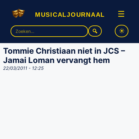
musicaljournaal
☰
Zoek
naar:
Tommie Christiaan niet in JCS –
Jamai Loman vervangt hem
22/03/2011 - 12:25