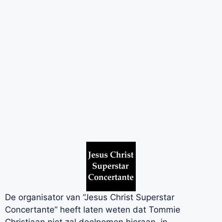
De organisator van “Jesus Christ Superstar
Concertante” heeft laten weten dat Tommie
Christiaan niet zal deelnemen hieraan, in