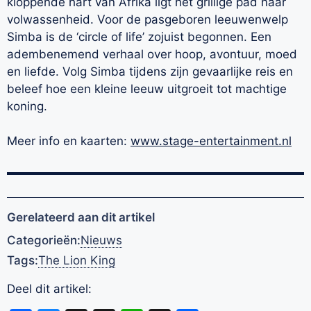
kloppende hart van Afrika ligt het grillige pad naar
volwassenheid. Voor de pasgeboren leeuwenwelp
Simba is de ‘circle of life’ zojuist begonnen. Een
adembenemend verhaal over hoop, avontuur, moed
en liefde. Volg Simba tijdens zijn gevaarlijke reis en
beleef hoe een kleine leeuw uitgroeit tot machtige
koning.
Meer info en kaarten:
www.stage-entertainment.nl
Gerelateerd aan dit artikel
Categorieën:
Nieuws
Tags:
The Lion King
Deel dit artikel: