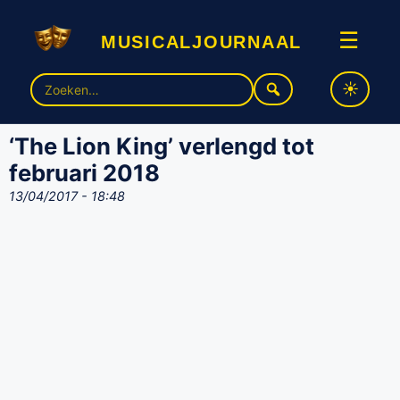
musicaljournaal
☰
Zoek
naar:
‘The Lion King’ verlengd tot
februari 2018
13/04/2017 - 18:48