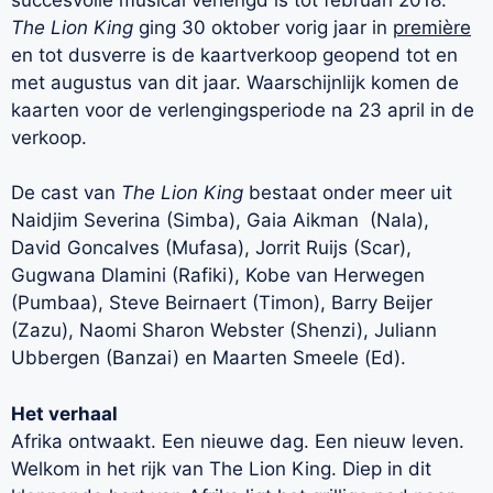
The Lion King
ging 30 oktober vorig jaar in
première
en tot dusverre is de kaartverkoop geopend tot en
met augustus van dit jaar. Waarschijnlijk komen de
kaarten voor de verlengingsperiode na 23 april in de
verkoop.
De cast van
The Lion King
bestaat onder meer uit
Naidjim Severina (Simba), Gaia Aikman (Nala),
David Goncalves (Mufasa), Jorrit Ruijs (Scar),
Gugwana Dlamini (Rafiki), Kobe van Herwegen
(Pumbaa), Steve Beirnaert (Timon), Barry Beijer
(Zazu), Naomi Sharon Webster (Shenzi), Juliann
Ubbergen (Banzai) en Maarten Smeele (Ed).
Het verhaal
Afrika ontwaakt. Een nieuwe dag. Een nieuw leven.
Welkom in het rijk van The Lion King. Diep in dit