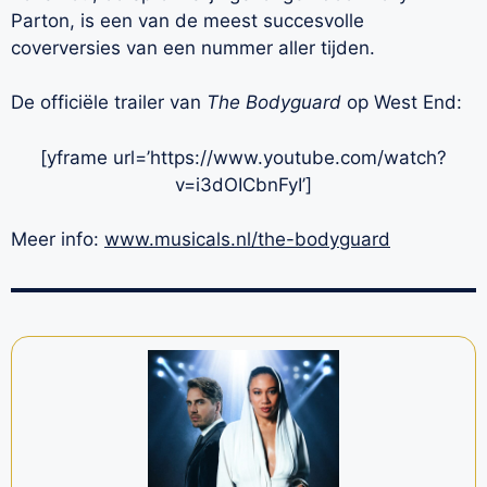
Parton, is een van de meest succesvolle
coverversies van een nummer aller tijden.
De officiële trailer van
The Bodyguard
op West End:
[yframe url=’https://www.youtube.com/watch?
v=i3dOICbnFyI’]
Meer info:
www.musicals.nl/the-bodyguard