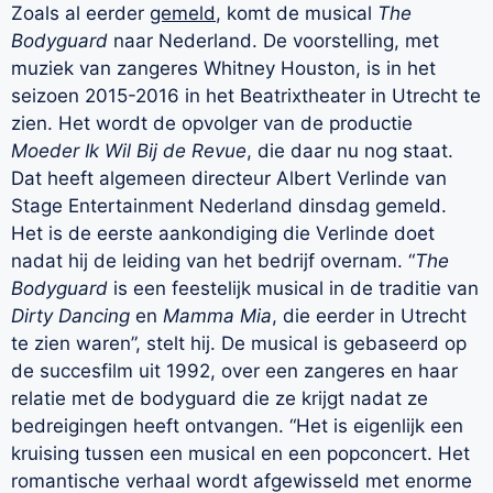
Zoals al eerder
gemeld
, komt de musical
The
Bodyguard
naar Nederland. De voorstelling, met
muziek van zangeres Whitney Houston, is in het
seizoen 2015-2016 in het Beatrixtheater in Utrecht te
zien. Het wordt de opvolger van de productie
Moeder Ik Wil Bij de Revue
, die daar nu nog staat.
Dat heeft algemeen directeur Albert Verlinde van
Stage Entertainment Nederland dinsdag gemeld.
Het is de eerste aankondiging die Verlinde doet
nadat hij de leiding van het bedrijf overnam. “
The
Bodyguard
is een feestelijk musical in de traditie van
Dirty Dancing
en
Mamma Mia
, die eerder in Utrecht
te zien waren”, stelt hij. De musical is gebaseerd op
de succesfilm uit 1992, over een zangeres en haar
relatie met de bodyguard die ze krijgt nadat ze
bedreigingen heeft ontvangen. “Het is eigenlijk een
kruising tussen een musical en een popconcert. Het
romantische verhaal wordt afgewisseld met enorme