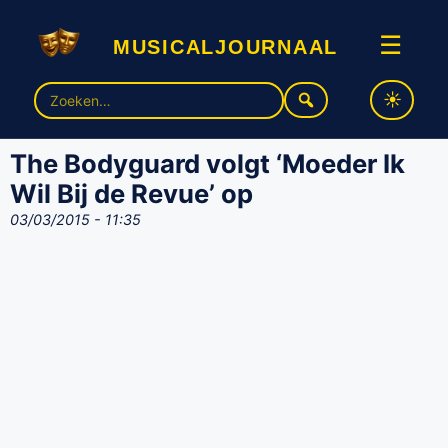
musicaljournaal
☰
Zoek
naar:
The Bodyguard volgt ‘Moeder Ik
Wil Bij de Revue’ op
03/03/2015 - 11:35