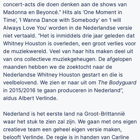
concert-acts die doen denken aan de shows van
Madonna en Beyoncé.” Hits als ‘One Moment in
Time’, ‘I Wanna Dance with Somebody’ en ‘I will
Always Love You’ worden in de Nederlandse versie
niet vertaald. “Het is inmiddels drie jaar geleden dat
Whitney Houston is overleden, een groot verlies voor
de muziekwereld. Veel van haar hits maken deel uit
van ons collectieve muziekgeheugen. De afgelopen
maanden hebben we de zoektocht naar de
Nederlandse Whitney Houston gestart en die is
veelbelovend. We zien er naar uit om
The Bodyguard
in 2015/2016 te gaan produceren in Nederland”,
aldus Albert Verlinde.
Nederland is het eerste land na Groot-Brittannië
waar het stuk te zien zal zijn. We gaan met ons eigen
creatieve team een geheel eigen versie maken,
belooft Verlinde. De regie is in handen van Carline