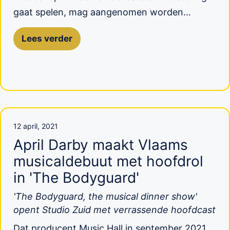
gaat spelen, mag aangenomen worden…
Lees verder
12 april, 2021
April Darby maakt Vlaams
musicaldebuut met hoofdrol
in 'The Bodyguard'
'The Bodyguard, the musical dinner show'
opent Studio Zuid met verrassende hoofdcast
Dat producent Music Hall in september 2021