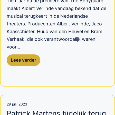
Tien jaar na de première van The Bodyguard
maakt Albert Verlinde vandaag bekend dat de
musical terugkeert in de Nederlandse
theaters. Producenten Albert Verlinde, Jaco
Kaasschieter, Huub van den Heuvel en Bram
Verhaak, die ook verantwoordelijk waren
voor…
Lees verder
29 juli, 2023
Patrick Martens tijdelijk terug