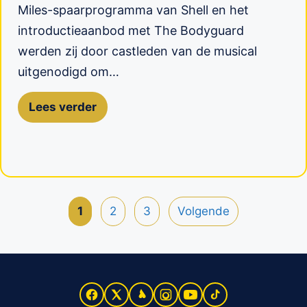
Miles-spaarprogramma van Shell en het
introductieaanbod met The Bodyguard
werden zij door castleden van de musical
uitgenodigd om…
Lees verder
1
2
3
Volgende