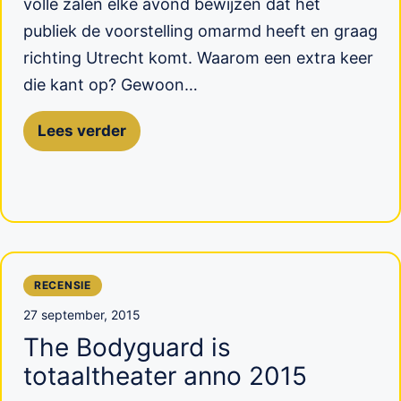
volle zalen elke avond bewijzen dat het
publiek de voorstelling omarmd heeft en graag
richting Utrecht komt. Waarom een extra keer
die kant op? Gewoon…
Lees verder
RECENSIE
27 september, 2015
The Bodyguard is
totaaltheater anno 2015