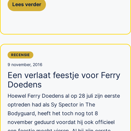
Lees verder
RECENSIE
9 november, 2016
Een verlaat feestje voor Ferry
Doedens
Hoewel Ferry Doedens al op 28 juli zijn eerste
optreden had als Sy Spector in The
Bodyguard, heeft het toch nog tot 8
november geduurd voordat hij ook officieel
een feestje mocht vieren. Al bij zijn eerste