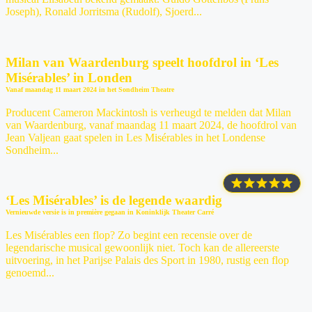
Joseph), Ronald Jorritsma (Rudolf), Sjoerd...
Milan van Waardenburg speelt hoofdrol in ‘Les
Misérables’ in Londen
Vanaf maandag 11 maart 2024 in het Sondheim Theatre
Producent Cameron Mackintosh is verheugd te melden dat Milan
van Waardenburg, vanaf maandag 11 maart 2024, de hoofdrol van
Jean Valjean gaat spelen in Les Misérables in het Londense
Sondheim...
‘Les Misérables’ is de legende waardig
Vernieuwde versie is in première gegaan in Koninklijk Theater Carré
Les Misérables een flop? Zo begint een recensie over de
legendarische musical gewoonlijk niet. Toch kan de allereerste
uitvoering, in het Parijse Palais des Sport in 1980, rustig een flop
genoemd...