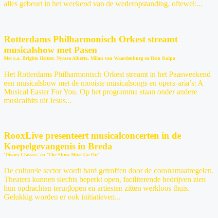
alles gebeurt in het weekend van de wederopstanding, oftewel:...
Rotterdams Philharmonisch Orkest streamt
musicalshow met Pasen
Met o.a. Brigitte Heitzer, Nyassa Alberta, Milan van Waardenburg en Rein Kolpa
Het Rotterdams Philharmonisch Orkest streamt in het Paasweekend
een musicalshow met de mooiste musicalsongs en opera-aria’s: A
Musical Easter For You. Op het programma staan onder andere
musicalhits uit Jesus...
RooxLive presenteert musicalconcerten in de
Koepelgevangenis in Breda
'Disney Classics' en 'The Show Must Go On'
De culturele sector wordt hard getroffen door de coronamaatregelen.
Theaters kunnen slechts beperkt open, faciliterende bedrijven zien
hun opdrachten teruglopen en artiesten zitten werkloos thuis.
Gelukkig worden er ook initiatieven...