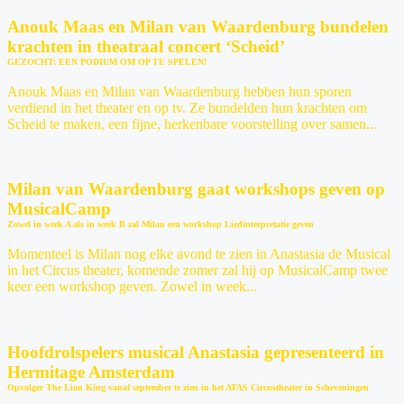
Anouk Maas en Milan van Waardenburg bundelen
krachten in theatraal concert ‘Scheid’
GEZOCHT: EEN PODIUM OM OP TE SPELEN!
Anouk Maas en Milan van Waardenburg hebben hun sporen
verdiend in het theater en op tv. Ze bundelden hun krachten om
Scheid te maken, een fijne, herkenbare voorstelling over samen...
Milan van Waardenburg gaat workshops geven op
MusicalCamp
Zowel in week A als in week B zal Milan een workshop Liedinterpretatie geven
Momenteel is Milan nog elke avond te zien in Anastasia de Musical
in het Circus theater, komende zomer zal hij op MusicalCamp twee
keer een workshop geven. Zowel in week...
Hoofdrolspelers musical Anastasia gepresenteerd in
Hermitage Amsterdam
Opvolger The Lion King vanaf september te zien in het AFAS Circustheater in Scheveningen