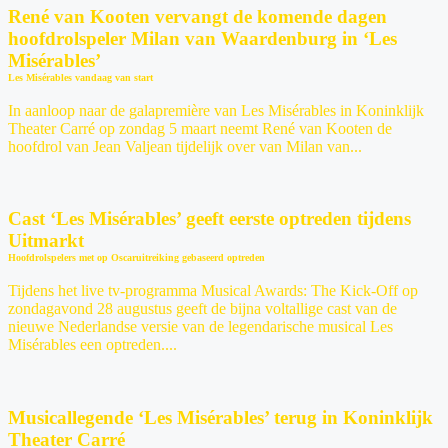
René van Kooten vervangt de komende dagen
hoofdrolspeler Milan van Waardenburg in ‘Les
Misérables’
Les Misérables vandaag van start
In aanloop naar de galapremière van Les Misérables in Koninklijk
Theater Carré op zondag 5 maart neemt René van Kooten de
hoofdrol van Jean Valjean tijdelijk over van Milan van...
Cast ‘Les Misérables’ geeft eerste optreden tijdens
Uitmarkt
Hoofdrolspelers met op Oscaruitreiking gebaseerd optreden
Tijdens het live tv-programma Musical Awards: The Kick-Off op
zondagavond 28 augustus geeft de bijna voltallige cast van de
nieuwe Nederlandse versie van de legendarische musical Les
Misérables een optreden....
Musicallegende ‘Les Misérables’ terug in Koninklijk
Theater Carré