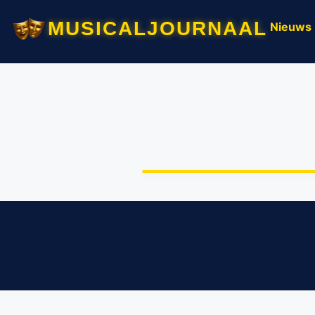
musicaljournaal
Nieuws
Driedubbele terugkeer met 
Herdershond’