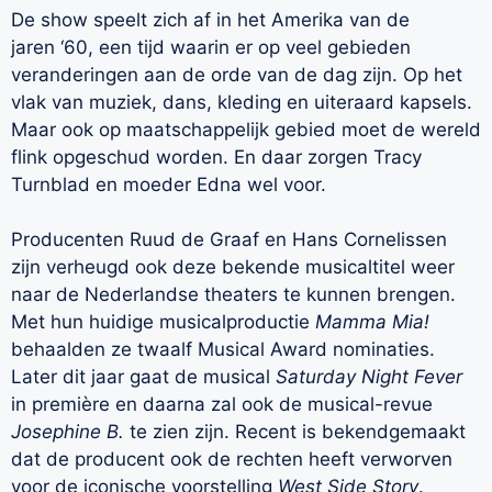
De show speelt zich af in het Amerika van de
jaren
‘
60, een tijd waarin er op veel gebieden
veranderingen aan de orde van de dag zijn. Op het
vlak van muziek, dans, kleding en uiteraard kapsels.
Maar ook op maatschappelijk gebied moet de wereld
flink opgeschud worden. En daar zorgen Tracy
Turnblad en moeder Edna wel voor.
Producenten Ruud de Graaf en Hans Cornelissen
zijn verheugd ook deze bekende musicaltitel weer
naar de Nederlandse theaters te kunnen brengen.
Met hun huidige musicalproductie
Mamma Mia!
behaalden ze twaalf Musical Award nominaties.
Later dit jaar gaat de musical
Saturday Night Fever
in première en daarna zal ook de musical-revue
Josephine B.
te zien zijn. Recent is bekendgemaakt
dat de producent ook de rechten heeft verworven
voor de iconische voorstelling
West Side Story
.