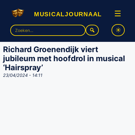
musicaljournaal
☰
Zoek
naar:
Richard Groenendijk viert
jubileum met hoofdrol in musical
‘Hairspray’
23/04/2024 - 14:11