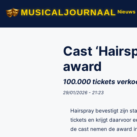
musicaljournaal
Nieuws
Cast ‘Hairs
award
100.000 tickets verko
29/01/2026 - 21:23
Hairspray bevestigt zijn st
tickets en krijgt daarvoor
de cast nemen de award in