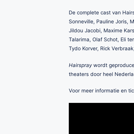
De complete cast van Hairsp
Sonneville, Pauline Joris, 
Jildou Jacobi, Maxime Kars
Talarima, Olaf Schot, Eli t
Tydo Korver, Rick Verbraa
Hairspray
wordt geproducee
theaters door heel Nederla
Voor meer informatie en ti