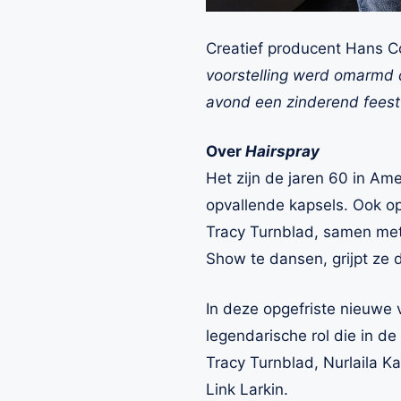
Creatief producent Hans C
voorstelling werd omarmd d
avond een zinderend feest i
Over
Hairspray
Het zijn de jaren 60 in Am
opvallende kapsels. Ook o
Tracy Turnblad, samen met 
Show te dansen, grijpt ze 
In deze opgefriste nieuwe
legendarische rol die in de
Tracy Turnblad, Nurlaila K
Link Larkin.