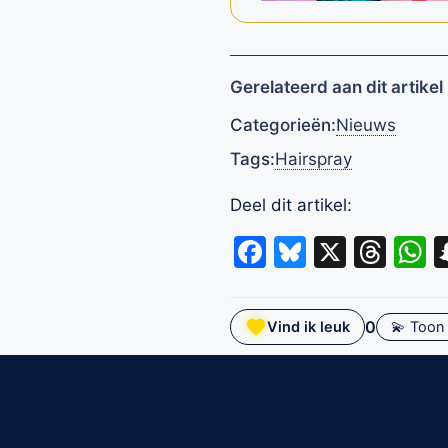
Gerelateerd aan dit artikel
Categorieën:
Nieuws
Tags:
Hairspray
Deel dit artikel:
Facebook
Bluesky
X
Thr
W
0
Vind ik leuk
💫 Toon 