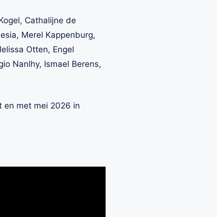
Kogel, Cathalijne de
Inesia, Merel Kappenburg,
elissa Otten, Engel
rgio Nanlhy, Ismael Berens,
t en met mei 2026 in