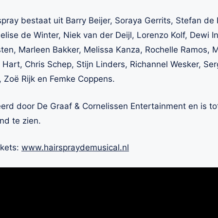
ray bestaat uit Barry Beijer, Soraya Gerrits, Stefan de 
Melise de Winter, Niek van der Deijl, Lorenzo Kolf, Dewi 
ten, Marleen Bakker, Melissa Kanza, Rochelle Ramos, M
er Hart, Chris Schep, Stijn Linders, Richannel Wesker, Se
k, Zoë Rijk en Femke Coppens.
rd door De Graaf & Cornelissen Entertainment en is to
nd te zien.
ckets:
www.hairspraydemusical.nl