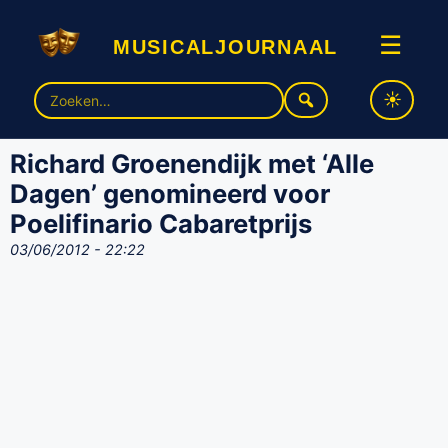
musicaljournaal
☰
Zoek
naar:
Richard Groenendijk met ‘Alle
Dagen’ genomineerd voor
Poelifinario Cabaretprijs
03/06/2012 - 22:22