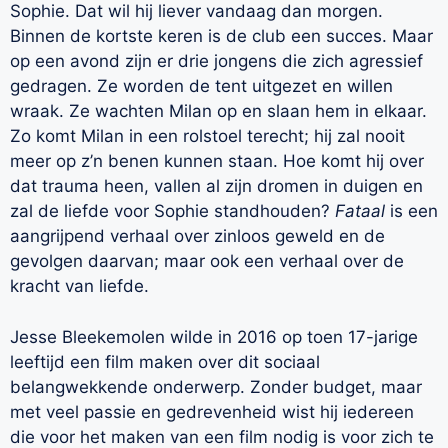
Sophie. Dat wil hij liever vandaag dan morgen.
Binnen de kortste keren is de club een succes. Maar
op een avond zijn er drie jongens die zich agressief
gedragen. Ze worden de tent uitgezet en willen
wraak. Ze wachten Milan op en slaan hem in elkaar.
Zo komt Milan in een rolstoel terecht; hij zal nooit
meer op z’n benen kunnen staan. Hoe komt hij over
dat trauma heen, vallen al zijn dromen in duigen en
zal de liefde voor Sophie standhouden?
Fataal
is een
aangrijpend verhaal over zinloos geweld en de
gevolgen daarvan; maar ook een verhaal over de
kracht van liefde.
Jesse Bleekemolen wilde in 2016 op toen 17-jarige
leeftijd een film maken over dit sociaal
belangwekkende onderwerp. Zonder budget, maar
met veel passie en gedrevenheid wist hij iedereen
die voor het maken van een film nodig is voor zich te