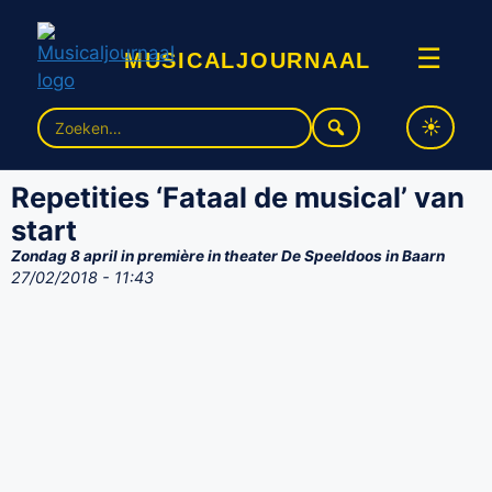
musicaljournaal
☰
Zoek
naar:
Repetities ‘Fataal de musical’ van
start
Zondag 8 april in première in theater De Speeldoos in Baarn
27/02/2018 - 11:43