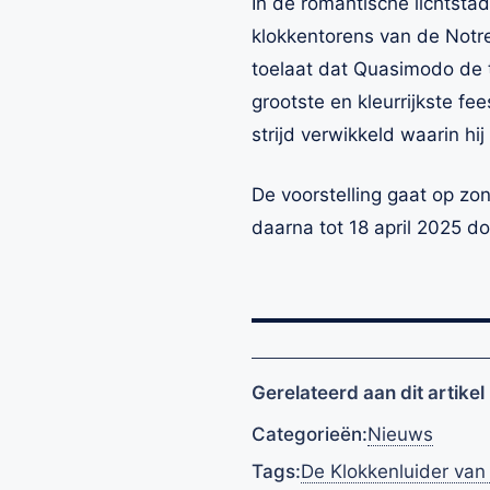
In de romantische lichtstad
klokkentorens van de Notre
toelaat dat Quasimodo de to
grootste en kleurrijkste f
strijd verwikkeld waarin h
De voorstelling gaat op zo
daarna tot 18 april 2025 d
Gerelateerd aan dit artikel
Categorieën:
Nieuws
Tags:
De Klokkenluider va