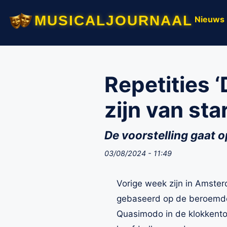
musicaljournaal
Nieuws
Repetities 
zijn van st
De voorstelling gaat 
03/08/2024 - 11:49
Vorige week zijn in Amster
gebaseerd op de beroemde 
Quasimodo in de klokkentor