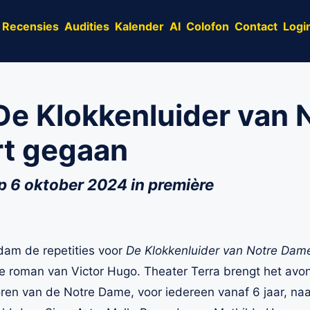
Recensies
Audities
Kalender
AI
Colofon
Contact
Logi
‘De Klokkenluider van
art gegaan
op 6 oktober 2024 in première
dam de repetities voor
De Klokkenluider van Notre Dam
roman van Victor Hugo. Theater Terra brengt het avont
en van de Notre Dame, voor iedereen vanaf 6 jaar, naa