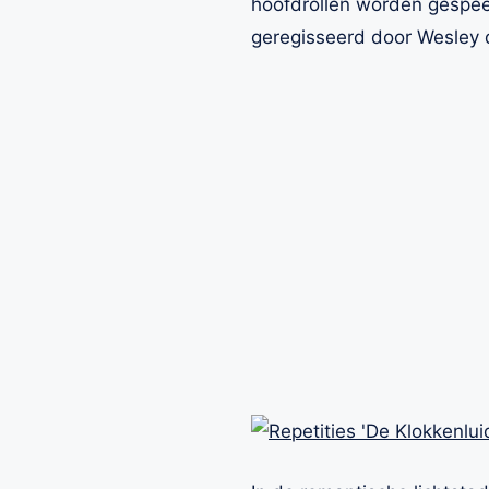
hoofdrollen worden gespeel
geregisseerd door Wesley 