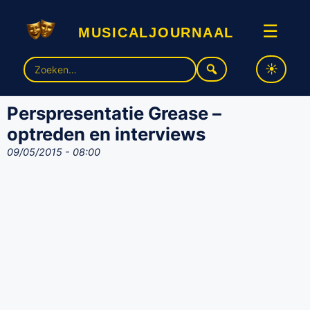
musicaljournaal
☰
Zoek
naar:
Perspresentatie Grease –
optreden en interviews
09/05/2015 - 08:00