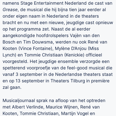
namens Stage Entertainment Nederland de cast van
Grease
, de musical die hij bijna tien jaar eerder al
onder eigen naam in Nederland in de theaters
bracht en nu met een nieuwe, jeugdige cast opnieuw
op het programma zet. Naast de al eerder
aangekondigde hoofdrolspelers Vajèn van den
Bosch en Tim Douwsma, werden nu ook René van
Kooten (Vince Fontaine), Mylène D’Anjou (Miss
Lynch) en Tommie Christiaan (Kenickie) officieel
voorgesteld. Het jeugdige ensemble verzorgde een
spetterend voorproefje van de feel-good musical die
vanaf 3 september in de Nederlandse theaters staat
en op 13 september in Theaters Tilburg in première
zal gaan.
Musicaljournaal sprak na afloop van het optreden
met Albert Verlinde, Maurice Wijnen, René van
Kooten, Tommie Christiaan, Martijn Vogel en