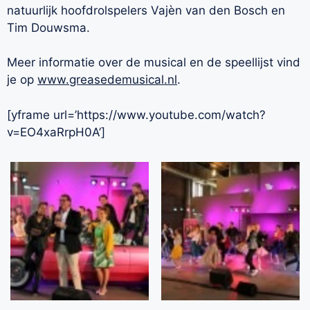
natuurlijk hoofdrolspelers Vajèn van den Bosch en
Tim Douwsma.
Meer informatie over de musical en de speellijst vind
je op
www.greasedemusical.nl
.
[yframe url=’https://www.youtube.com/watch?
v=EO4xaRrpH0A’]