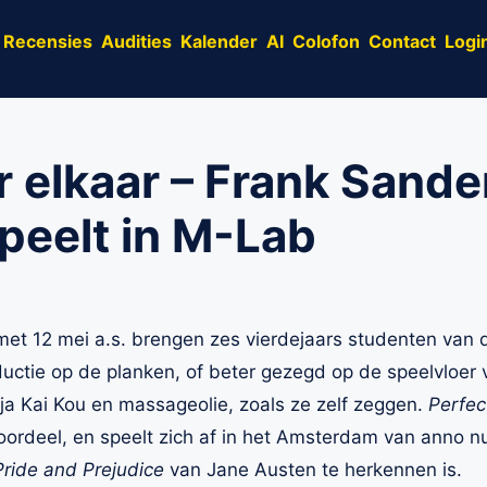
Recensies
Audities
Kalender
AI
Colofon
Contact
Logi
r elkaar – Frank Sande
peelt in M-Lab
 met 12 mei a.s. brengen zes vierdejaars studenten van
ctie op de planken, of beter gezegd op de speelvloer 
ja Kai Kou en massageolie, zoals ze zelf zeggen.
Perfec
oordeel, en speelt zich af in het Amsterdam van anno 
Pride and Prejudice
van Jane Austen te herkennen is.