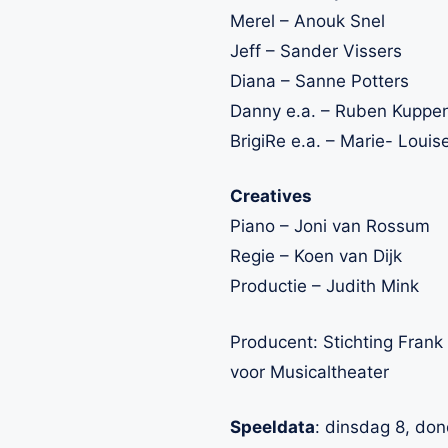
Merel – Anouk Snel
Jeff – Sander Vissers
Diana – Sanne Potters
Danny e.a. – Ruben Kuppe
BrigiRe e.a. – Marie- Loui
Creatives
Piano – Joni van Rossum
Regie – Koen van Dijk
Productie – Judith Mink
Producent: Stichting Frank
voor Musicaltheater
Speeldata
: dinsdag 8, don