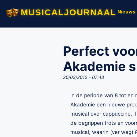
musicaljournaal
Nieuws
Perfect voo
Akademie s
20/03/2012 - 07:43
In de periode van 8 tot en
Akademie een nieuwe produ
musical over cappuccino, T
de begrippen trots en voor
musical, waarin (ver weg)