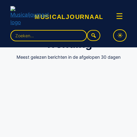
musicaljournaal
☰
Zoek
Trending
naar:
Meest gelezen berichten in de afgelopen 30 dagen