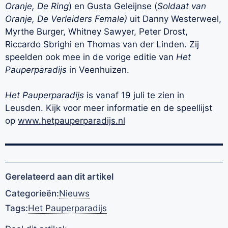
Oranje, De Ring
) en Gusta Geleijnse (
Soldaat van
Oranje, De Verleiders Female)
uit Danny Westerweel,
Myrthe Burger, Whitney Sawyer, Peter Drost,
Riccardo Sbrighi en Thomas van der Linden. Zij
speelden ook mee in de vorige editie van
Het
Pauperparadijs
in Veenhuizen.
Het Pauperparadijs
is vanaf 19 juli te zien in
Leusden. Kijk voor meer informatie en de speellijst
op
www.hetpauperparadijs.nl
Gerelateerd aan dit artikel
Categorieën:
Nieuws
Tags:
Het Pauperparadijs