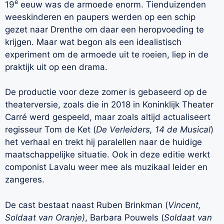
e
19
eeuw was de armoede enorm. Tienduizenden
weeskinderen en paupers werden op een schip
gezet naar Drenthe om daar een heropvoeding te
krijgen. Maar wat begon als een idealistisch
experiment om de armoede uit te roeien, liep in de
praktijk uit op een drama.
De productie voor deze zomer is gebaseerd op de
theaterversie, zoals die in 2018 in Koninklijk Theater
Carré werd gespeeld, maar zoals altijd actualiseert
regisseur Tom de Ket (
De Verleiders, 14 de Musical
)
het verhaal en trekt hij paralellen naar de huidige
maatschappelijke situatie. Ook in deze editie werkt
componist Lavalu weer mee als muzikaal leider en
zangeres.
De cast bestaat naast Ruben Brinkman (
Vincent,
Soldaat van Oranje)
, Barbara Pouwels (
Soldaat van