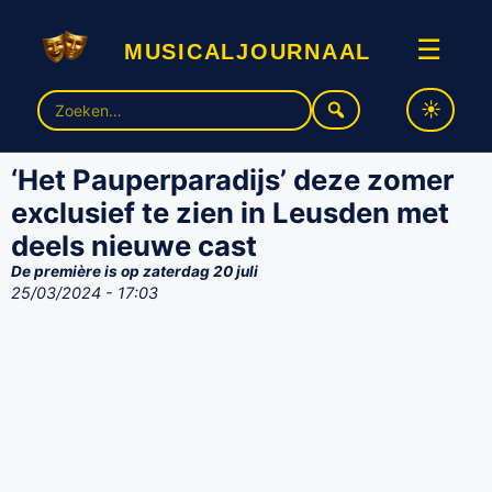
musicaljournaal
☰
Zoek
naar:
‘Het Pauperparadijs’ deze zomer
exclusief te zien in Leusden met
deels nieuwe cast
De première is op zaterdag 20 juli
25/03/2024 - 17:03