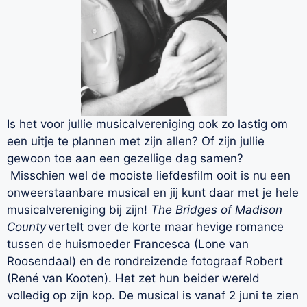
Is het voor jullie
musicalvereniging
ook zo lastig om
een uitje te plannen met zijn allen? Of zijn jullie
gewoon toe aan een gezellige dag samen?
Misschien wel de mooiste liefdesfilm ooit is nu een
onweerstaanbare musical en jij kunt daar met je hele
musicalvereniging bij zijn!
The
Bridges
of Madison
County
vertelt over de korte maar hevige romance
tussen de huismoeder Francesca (
Lone
van
Roosendaal) en de rondreizende fotograaf Robert
(René van Kooten). Het zet hun beider wereld
volledig op zijn kop. De musical is vanaf 2 juni te zien