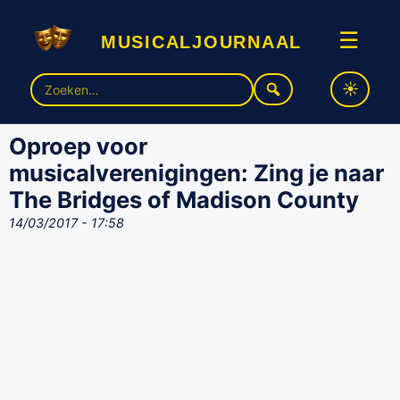
musicaljournaal
☰
Zoek
naar:
Oproep voor
musicalverenigingen: Zing je naar
The Bridges of Madison County
14/03/2017 - 17:58