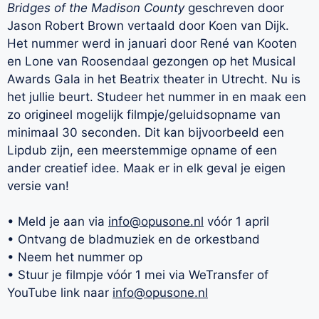
Bridges
of
the
Madison
County
geschreven door
Jason Robert Brown vertaald door Koen van Dijk.
Het nummer werd in januari door René van Kooten
en
Lone
van Roosendaal gezongen op het Musical
Awards Gala in het Beatrix theater in Utrecht. Nu is
het jullie beurt. Studeer het nummer in en maak een
zo origineel mogelijk filmpje/geluidsopname van
minimaal 30 seconden. Dit kan bijvoorbeeld een
Lipdub
zijn, een meerstemmige opname of een
ander creatief idee. Maak er in elk geval je eigen
versie van!
• Meld je aan via
info@opusone.nl
vóór 1 april
• Ontvang de bladmuziek en de orkestband
• Neem het nummer op
• Stuur je filmpje vóór 1 mei via
WeTransfer
of
YouTube link naar
info@opusone.nl