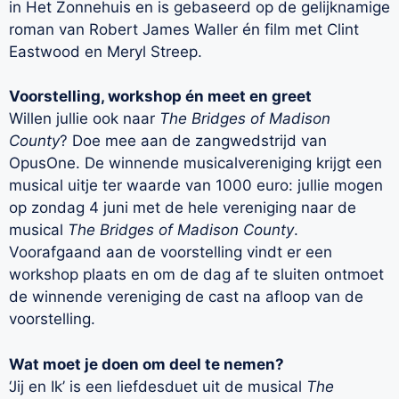
in Het Zonnehuis en is gebaseerd op de gelijknamige
roman van Robert James
Waller
én film met Clint
Eastwood en
Meryl
Streep.
V
oorstelling, workshop én meet en
greet
Willen jullie ook naar
The
Bridges
of Madison
County
? Doe mee aan de zangwedstrijd van
OpusOne
. De winnende musicalvereniging krijgt een
musical uitje ter waarde van 1000 euro: jullie mogen
op zondag 4 juni met de hele vereniging naar de
musical
The
Bridges
of Madison
County
.
Voorafgaand aan de voorstelling vindt er een
workshop plaats en om de dag af te sluiten ontmoet
de winnende vereniging de cast na afloop van de
voorstelling.
Wat moet je doen om deel te nemen?
‘Jij en Ik’ is een liefdesduet uit de musical
The