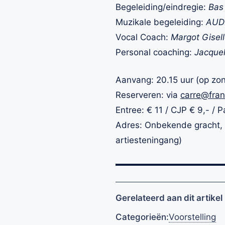
Begeleiding/eindregie:
Bas
Muzikale begeleiding:
AUDI
Vocal Coach:
Margot Gisell
Personal coaching:
Jacquel
Aanvang: 20.15 uur (op zo
Reserveren: via
carre@fra
Entree: € 11 / CJP € 9,- / 
Adres: Onbekende gracht, 
artiesteningang)
Gerelateerd aan dit artikel
Categorieën:
Voorstelling