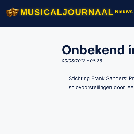
musicaljournaal
Nieuws
Onbekend in
03/03/2012 - 08:26
Stichting Frank Sanders’ P
solovoorstellingen door lee