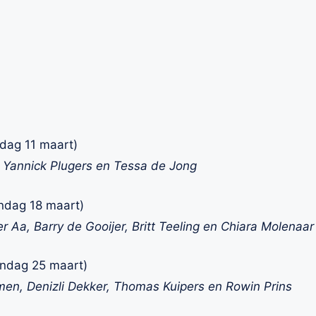
dag 11 maart)
 Yannick Plugers en Tessa de Jong
ndag 18 maart)
r Aa, Barry de Gooijer, Britt Teeling en Chiara Molenaar
ndag 25 maart)
men, Denizli Dekker, Thomas Kuipers en Rowin Prins