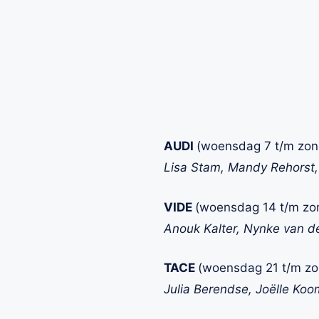
AUDI
(woensdag 7 t/m zon
Lisa Stam, Mandy Rehorst,
VIDE
(woensdag 14 t/m zo
Anouk Kalter, Nynke van de
TACE
(woensdag 21 t/m zo
Julia Berendse, Joëlle Koo