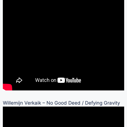
Willemijn Verkaik – No Good Deed / Defying Gravity