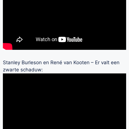
Stanley Burleson en René van Kooten – Er valt een
zwarte schaduw: