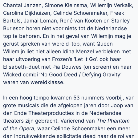
Chantal Janzen, Simone Kleinsma, Willemijn Verkaik,
Carolina Dijkhuizen, Celinde Schoenmaker, Freek
Bartels, Jamai Loman, René van Kooten en Stanley
Burleson horen niet voor niets tot de Nederlandse
top te behoren. En in het geval van Willemijn mag je
gerust spreken van wereld-top, want Queen
Willemijn liet niet alleen Idina Menzel verbleken met
haar uitvoering van Frozen’s ‘Let it Go’, ook haar
Elisabeth-duet met Pia Douwes (on screen) en haar
Wicked combi ‘No Good Deed / Defying Gravity’
waren van wereldklasse.
In een hoog tempo kwamen 53 nummers voorbij, van
grote musicals die de afgelopen jaren door Joop van
den Ende Theaterproducties in de Nederlandse
theaters zijn gebracht. Variërend van
The Phantom
of the Opera
, waar Celinde Schoenmaker een meer
dan indrukwekkende sollicitatie deed naar de rol van