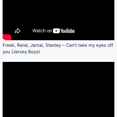
Freek, René, Jamai, Stanley – Can’t take my eyes off
you (Jersey Boys)