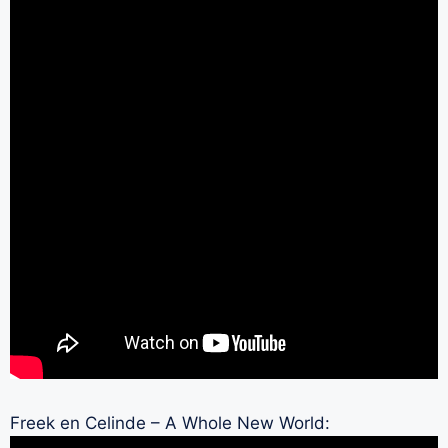
Freek en Celinde – A Whole New World: