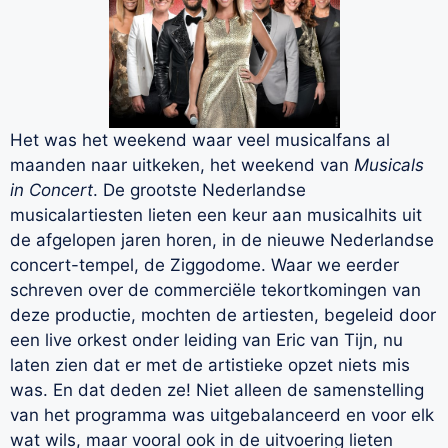
Het was het weekend waar veel musicalfans al
maanden naar uitkeken, het weekend van
Musicals
in Concert
. De grootste Nederlandse
musicalartiesten lieten een keur aan musicalhits uit
de afgelopen jaren horen, in de nieuwe Nederlandse
concert-tempel, de Ziggodome. Waar we eerder
schreven over de commerciële tekortkomingen van
deze productie, mochten de artiesten, begeleid door
een live orkest onder leiding van Eric van Tijn, nu
laten zien dat er met de artistieke opzet niets mis
was. En dat deden ze! Niet alleen de samenstelling
van het programma was uitgebalanceerd en voor elk
wat wils, maar vooral ook in de uitvoering lieten