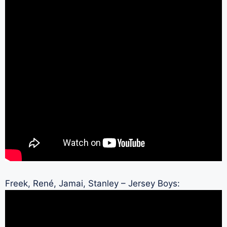
Freek, René, Jamai, Stanley – Jersey Boys: