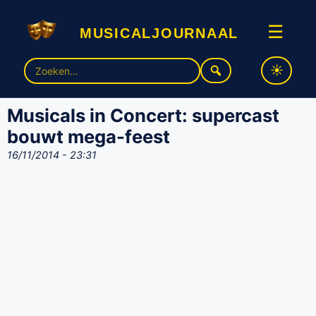
musicaljournaal
☰
Zoek
naar:
Musicals in Concert: supercast
bouwt mega-feest
16/11/2014 - 23:31