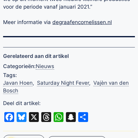
voor de periode vanaf januari 2021.”
Meer informatie via
degraafencornelissen.nl
Gerelateerd aan dit artikel
Categorieën:
Nieuws
Tags:
Javan Hoen
,
Saturday Night Fever
,
Vajèn van den
Bosch
Deel dit artikel:
Facebook
Bluesky
X
Threads
WhatsApp
Snapchat
Delen