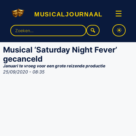
musicaljournaal
☰
Zoek
naar:
Musical ‘Saturday Night Fever’
gecanceld
Januari te vroeg voor een grote reizende productie
25/09/2020 - 08:35