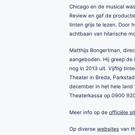
Chicago en de musical was 
Review en gaf de productie
tinten grijs te lezen. Door
achtbaan van hilarische m
Matthijs Bongertman, dire
aangeboden. Hij greep de 
nog in 2013 uit.
Vijftig tin
Theater in Breda, Parkstad
december in het hele land t
Theaterkassa op 0900 92
Meer info op de
officiële si
Op diverse
websites
van th