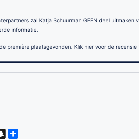
terpartners zal Katja Schuurman GEEN deel uitmaken v
rde informatie.
de première plaatsgevonden. Klik
hier
voor de recensie 
eads
hatsApp
Snapchat
Delen