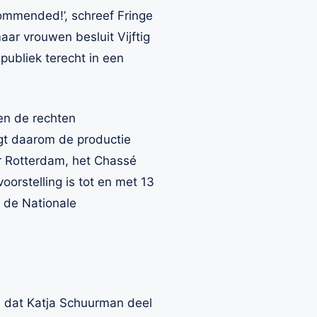
commended!’, schreef Fringe
aar vrouwen besluit Vijftig
 publiek terecht in een
en de rechten
gt daarom de productie
r Rotterdam, het Chassé
orstelling is tot en met 13
a de Nationale
n dat Katja Schuurman deel