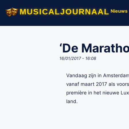
musicaljournaal
Nieuws
‘De Maratho
16/01/2017 - 16:08
Vandaag zijn in Amsterdam
vanaf maart 2017 als voors
première in het nieuwe Lux
land.