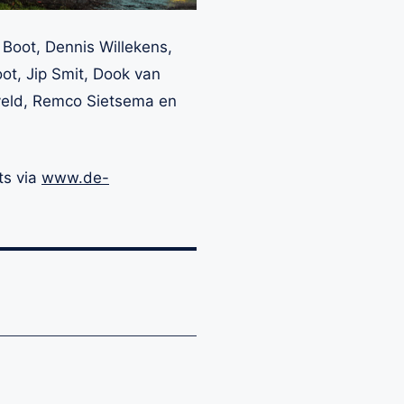
 Boot, Dennis Willekens,
ot, Jip Smit, Dook van
veld, Remco Sietsema en
ts via
www.de-