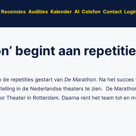
Recensies
Audities
Kalender
AI
Colofon
Contact
Logi
n’ begint aan repetiti
 de repetities gestart van
De Marathon
. Na het succes 
telling in de Nederlandse theaters te zien. De Maratho
or Theater in Rotterdam. Daarna rent het team tot en m