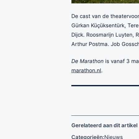
De cast van de theatervoor
Gürkan Küçüksentürk, Teren
Dijck. Roosmarijn Luyten,
Arthur Postma. Job Gossch
De Marathon
is vanaf 3 maa
marathon.nl
.
Gerelateerd aan dit artikel
Categorieën:
Nieuws