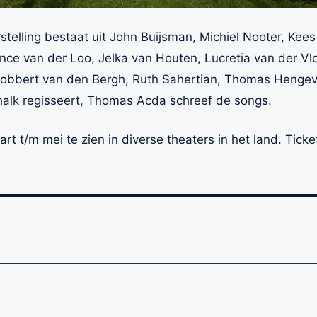
stelling bestaat uit John Buijsman, Michiel Nooter, Kees
ce van der Loo, Jelka van Houten, Lucretia van der Vlo
 Robbert van den Bergh, Ruth Sahertian, Thomas Henge
alk regisseert, Thomas Acda schreef de songs.
rt t/m mei te zien in diverse theaters in het land. Ticke