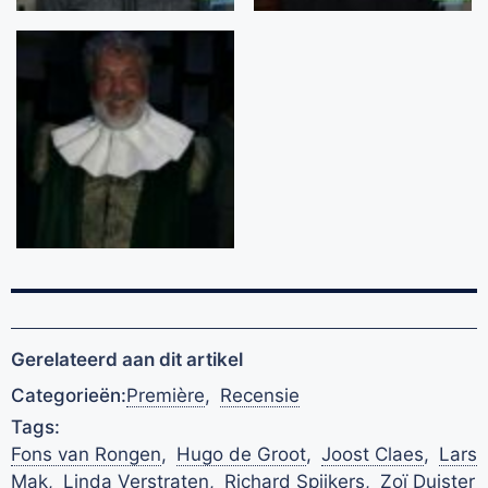
Gerelateerd aan dit artikel
Categorieën:
Première
,
Recensie
Tags:
Fons van Rongen
,
Hugo de Groot
,
Joost Claes
,
Lars
Mak
,
Linda Verstraten
,
Richard Spijkers
,
Zoï Duister