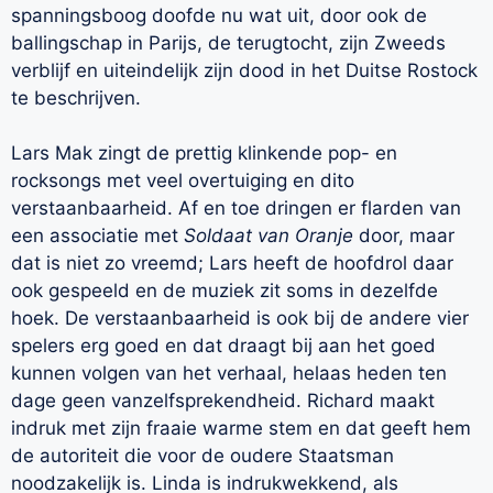
spanningsboog doofde nu wat uit, door ook de
ballingschap in Parijs, de terugtocht, zijn Zweeds
verblijf en uiteindelijk zijn dood in het Duitse Rostock
te beschrijven.
Lars Mak zingt de prettig klinkende pop- en
rocksongs met veel overtuiging en dito
verstaanbaarheid. Af en toe dringen er flarden van
een associatie met
Soldaat van Oranje
door, maar
dat is niet zo vreemd; Lars heeft de hoofdrol daar
ook gespeeld en de muziek zit soms in dezelfde
hoek. De verstaanbaarheid is ook bij de andere vier
spelers erg goed en dat draagt bij aan het goed
kunnen volgen van het verhaal, helaas heden ten
dage geen vanzelfsprekendheid. Richard maakt
indruk met zijn fraaie warme stem en dat geeft hem
de autoriteit die voor de oudere Staatsman
noodzakelijk is. Linda is indrukwekkend, als