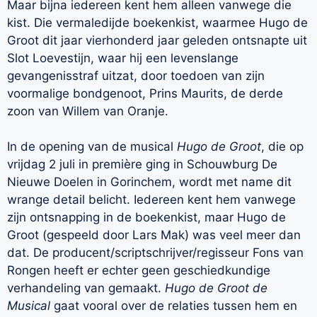
Maar bijna iedereen kent hem alleen vanwege die
kist. Die vermaledijde boekenkist, waarmee Hugo de
Groot dit jaar vierhonderd jaar geleden ontsnapte uit
Slot Loevestijn, waar hij een levenslange
gevangenisstraf uitzat, door toedoen van zijn
voormalige bondgenoot, Prins Maurits, de derde
zoon van Willem van Oranje.
In de opening van de musical
Hugo de Groot
, die op
vrijdag 2 juli in première ging in Schouwburg De
Nieuwe Doelen in Gorinchem, wordt met name dit
wrange detail belicht. Iedereen kent hem vanwege
zijn ontsnapping in de boekenkist, maar Hugo de
Groot (gespeeld door Lars Mak) was veel meer dan
dat. De producent/scriptschrijver/
regisseur Fons van
Rongen heeft er echter geen geschiedkundige
verhandeling van gemaakt.
Hugo de Groot de
Musical
gaat vooral over de relaties tussen hem en