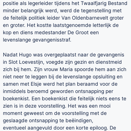
positie als legerleider tijdens het Twaalfjarig Bestand
minder belangrijk werd, werd de tegenstelling met
de feitelijk politiek leider Van Oldenbarnevelt groter
en groter. Het kostte laatstgenoemde letterlijk de
kop en diens medestander De Groot een
levenslange gevangenisstraf.
Nadat Hugo was overgeplaatst naar de gevangenis
in Slot Loevestijn, voegde zijn gezin en dienstmeid
zich bij hem. Zijn vrouw Maria spoorde hem aan zich
niet neer te leggen bij de levenslange opsluiting en
samen met Elsje werd het plan beraamd voor de
inmiddels beroemd geworden ontsnapping per
boekenkist. Een boekenkist die feitelijk niets eens te
zien is in deze voorstelling. Het was een mooi
moment geweest om de voorstelling met de
geslaagde ontsnapping te beëindigen,
eventueel aangevuld door een korte epiloog. De