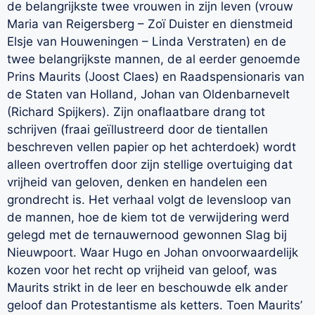
de belangrijkste twee vrouwen in zijn leven (vrouw
Maria van Reigersberg – Zoï Duister en dienstmeid
Elsje van Houweningen – Linda Verstraten) en de
twee belangrijkste mannen, de al eerder genoemde
Prins Maurits (Joost Claes) en Raadspensionaris van
de Staten van Holland, Johan van Oldenbarnevelt
(Richard Spijkers). Zijn onaflaatbare drang tot
schrijven (fraai geïllustreerd door de tientallen
beschreven vellen papier op het achterdoek) wordt
alleen overtroffen door zijn stellige overtuiging dat
vrijheid van geloven, denken en handelen een
grondrecht is. Het verhaal volgt de levensloop van
de mannen, hoe de kiem tot de verwijdering werd
gelegd met de ternauwernood gewonnen Slag bij
Nieuwpoort. Waar Hugo en Johan onvoorwaardelijk
kozen voor het recht op vrijheid van geloof, was
Maurits strikt in de leer en beschouwde elk ander
geloof dan Protestantisme als ketters. Toen Maurits’