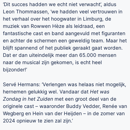
‘Dit succes hadden we echt niet verwacht’, aldus
Leon Thommassen, ‘we hadden veel vertrouwen in
het verhaal over het hoogwater in Limburg, de
muziek van Rowwen Hèze als leidraad, een
fantastische cast en band aangevuld met figuranten
en achter de schermen een geweldig team. Maar het
blijft spannend of het publiek geraakt gaat worden.
Dat er dan uiteindelijk meer dan 65.000 mensen
naar de musical zijn gekomen, is echt heel
bijzonder!’
Servé Hermans: ‘Verlengen was helaas niet mogelijk,
hernemen gelukkig wel. Vandaar dat
Het was
Zondag in het Zuiden
met een groot deel van de
originele cast – waaronder Buddy Vedder, Renée van
Wegberg en Hein van der Heijden – in de zomer van
2024 opnieuw te zien zal zijn.’