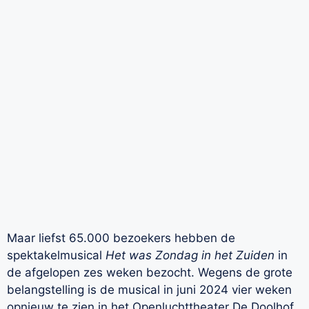
Maar liefst 65.000 bezoekers hebben de
spektakelmusical
Het was Zondag in het Zuiden
in
de afgelopen zes weken bezocht. Wegens de grote
belangstelling is de musical in juni 2024 vier weken
opnieuw te zien in het Openluchttheater De Doolhof