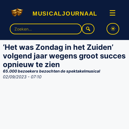
musicaljournaal
☰
Zoek
naar:
‘Het was Zondag in het Zuiden’
volgend jaar wegens groot succes
opnieuw te zien
65.000 bezoekers bezochten de spektakelmusical
02/09/2023 - 07:10