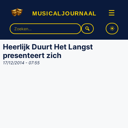
musicaljournaal
☰
Zoek
naar:
Heerlijk Duurt Het Langst
presenteert zich
17/12/2014 - 07:55