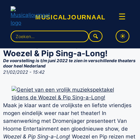
musicaljournaal
☰
Geniet van een vrolijk
Zoek
naar:
muziekspektakel tijdens de
Woezel & Pip Sing-a-Long!
De voorstelling is t/m juni 2022 te zien in verschillende theaters
door heel Nederland
21/02/2022 - 15:42
Maak je klaar want de vrolijkste en liefste vriendjes
mogen eindelijk weer naar het theater! In
samenwerking met Dromenjager presenteert Van
Hoorne Entertainment een gloednieuwe show, de
Woezel & Pip Sing-a-Long
! Woezel en Pip reizen met