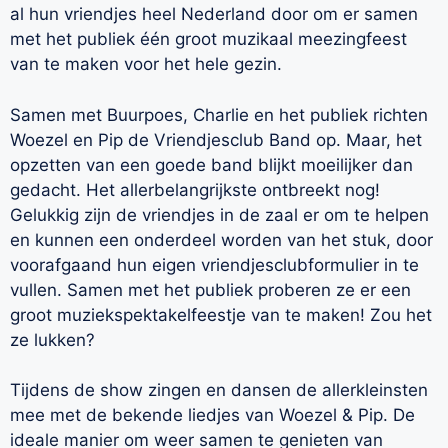
al hun vriendjes heel Nederland door om er samen
met het publiek één groot muzikaal meezingfeest
van te maken voor het hele gezin.
Samen met Buurpoes, Charlie en het publiek richten
Woezel en Pip de Vriendjesclub Band op. Maar, het
opzetten van een goede band blijkt moeilijker dan
gedacht. Het allerbelangrijkste ontbreekt nog!
Gelukkig zijn de vriendjes in de zaal er om te helpen
en kunnen een onderdeel worden van het stuk, door
voorafgaand hun eigen vriendjesclubformulier in te
vullen. Samen met het publiek proberen ze er een
groot muziekspektakelfeestje van te maken! Zou het
ze lukken?
Tijdens de show zingen en dansen de allerkleinsten
mee met de bekende liedjes van Woezel & Pip. De
ideale manier om weer samen te genieten van