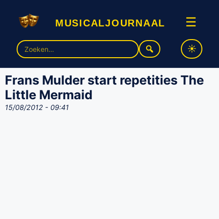
musicaljournaal
☰
Zoek
naar:
Frans Mulder start repetities The
Little Mermaid
15/08/2012 - 09:41