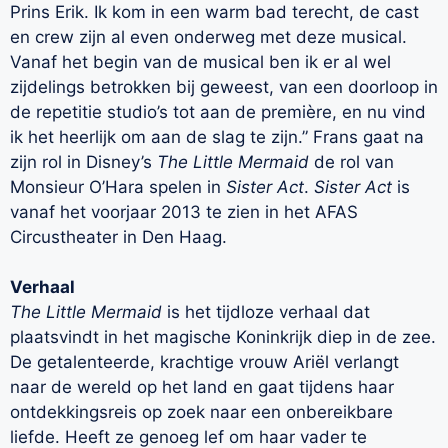
Prins Erik. Ik kom in een warm bad terecht, de cast
en crew zijn al even onderweg met deze musical.
Vanaf het begin van de musical ben ik er al wel
zijdelings betrokken bij geweest, van een doorloop in
de repetitie studio’s tot aan de première, en nu vind
ik het heerlijk om aan de slag te zijn.” Frans gaat na
zijn rol in Disney’s
The Little Mermaid
de rol van
Monsieur O’Hara spelen in
Sister Act
.
Sister Act
is
vanaf het voorjaar 2013 te zien in het AFAS
Circustheater in Den Haag.
Verhaal
The Little Mermaid
is het tijdloze verhaal dat
plaatsvindt in het magische Koninkrijk diep in de zee.
De getalenteerde, krachtige vrouw Ariël verlangt
naar de wereld op het land en gaat tijdens haar
ontdekkingsreis op zoek naar een onbereikbare
liefde. Heeft ze genoeg lef om haar vader te