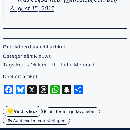
August 15, 2012
Gerelateerd aan dit artikel
Categorieën:
Nieuws
Tags:
Frans Mulder
,
The Little Mermaid
Deel dit artikel:
Facebook
Bluesky
X
Threads
WhatsApp
Snapchat
Delen
0
Vind ik leuk
💫 Toon mijn favorieten
🎭 Aanbevolen voorstellingen