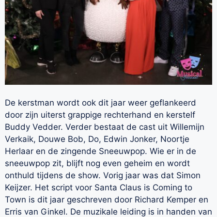
De kerstman wordt ook dit jaar weer geflankeerd
door zijn uiterst grappige rechterhand en kerstelf
Buddy Vedder. Verder bestaat de cast uit Willemijn
Verkaik, Douwe Bob, Do, Edwin Jonker, Noortje
Herlaar en de zingende Sneeuwpop. Wie er in de
sneeuwpop zit, blijft nog even geheim en wordt
onthuld tijdens de show. Vorig jaar was dat Simon
Keijzer. Het script voor Santa Claus is Coming to
Town is dit jaar geschreven door Richard Kemper en
Erris van Ginkel. De muzikale leiding is in handen van