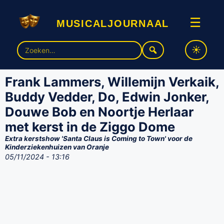
musicaljournaal
☰
Zoek
naar:
Frank Lammers, Willemijn Verkaik,
Buddy Vedder, Do, Edwin Jonker,
Douwe Bob en Noortje Herlaar
met kerst in de Ziggo Dome
Extra kerstshow 'Santa Claus is Coming to Town' voor de
Kinderziekenhuizen van Oranje
05/11/2024 - 13:16