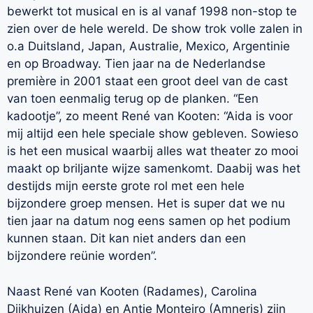
bewerkt tot musical en is al vanaf 1998 non-stop te
zien over de hele wereld. De show trok volle zalen in
o.a Duitsland, Japan, Australie, Mexico, Argentinie
en op Broadway. Tien jaar na de Nederlandse
première in 2001 staat een groot deel van de cast
van toen eenmalig terug op de planken. “Een
kadootje”, zo meent René van Kooten: “Aida is voor
mij altijd een hele speciale show gebleven. Sowieso
is het een musical waarbij alles wat theater zo mooi
maakt op briljante wijze samenkomt. Daabij was het
destijds mijn eerste grote rol met een hele
bijzondere groep mensen. Het is super dat we nu
tien jaar na datum nog eens samen op het podium
kunnen staan. Dit kan niet anders dan een
bijzondere reünie worden”.
Naast René van Kooten (Radames), Carolina
Dijkhuizen (Aida) en Antje Monteiro (Amneris) zijn