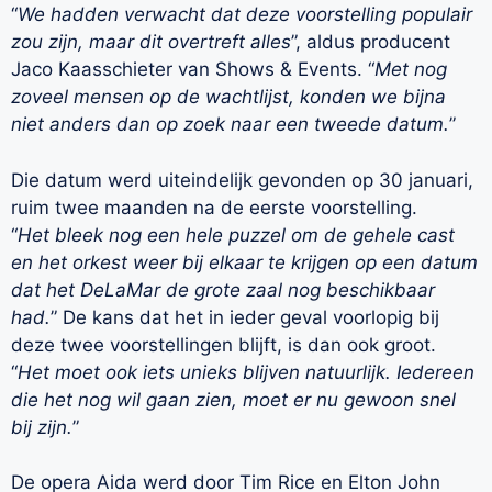
“
We hadden verwacht dat deze voorstelling populair
zou zijn, maar dit overtreft alles
”, aldus producent
Jaco Kaasschieter van Shows & Events. “
Met nog
zoveel mensen op de wachtlijst, konden we bijna
niet anders dan op zoek naar een tweede datum.
”
Die datum werd uiteindelijk gevonden op 30 januari,
ruim twee maanden na de eerste voorstelling.
“
Het bleek nog een hele puzzel om de gehele cast
en het orkest weer bij elkaar te krijgen op een datum
dat het DeLaMar de grote zaal nog beschikbaar
had.
” De kans dat het in ieder geval voorlopig bij
deze twee voorstellingen blijft, is dan ook groot.
“
Het moet ook iets unieks blijven natuurlijk. Iedereen
die het nog wil gaan zien, moet er nu gewoon snel
bij zijn.
”
De opera Aida werd door Tim Rice en Elton John